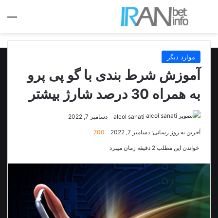
جستجو برای
منو
موارد دیگر
آموزش شرط بندی با گو پی پرو
به همراه 30 درصد شارژ بیشتر
alcol sanati
دسامبر 7, 2022
آخرین به روز رسانی: دسامبر 7, 2022
700
خواندن این مطلب 2 دقیقه زمان میبرد