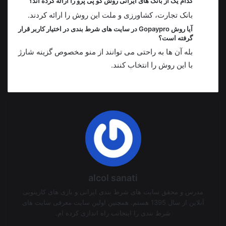
کدام یک از بانک‌ های ایرانی روش گو پی پرو را ارائه کرده‌ اند؟
بانک تجارت، کشاورزی و ملت این روش را ارائه کردند.
آیا روش Gopaypro در سایت‌ های شرط‌ بندی در اختیار کاربر قرار
گرفته‌ است؟
بله آن‌ ها به‌ راحتی می‌ توانند از منو مخصوص گزینه شارژ
با این روش را انتخاب کنند.
alcol sanati
مدرس و محقق سایت های شرط بندی ایرانی و بازی های کازینویی
آنلاین از سال 1395 هستم. همچنین اولین سایت معرفی سایت های
شرط بندی را اینجانب راه اندازی کرده ام.