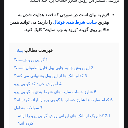
بررسی بیشتر این روش شارژ حساب پرداخته است.
لازم به بیان است در صورتی که قصد هدایت شدن به
بهترین
سایت شرط بندی فوتبال
را دارید؛ می توانید همین
حالا بر روی گزینه “ورود به وب سایت” کلیک کنید.
فهرست مطالب
پنهان
1
گو پی پرو چیست؟
2
این روش جا به جایی پول قابل اطمینان است؟
3
کدام بانک ها از این پول پشتیبانی می کنند؟
4
آموزش خرید کد گو پی پرو
5
شارژ حساب سایت های شرط بندی با گو پی پرو
6
کدام سایت ها شارژ حساب با گو پی پرو را ارائه کرده اند؟
7
سوالات متداول
7.1
کدام یک از بانک‌ های ایرانی روش گو پی پرو را ارائه
کرده‌ اند؟