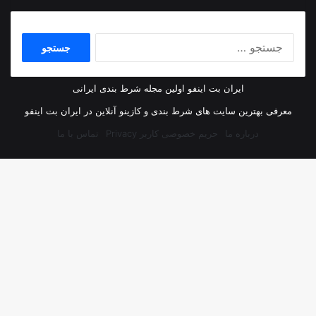
جستجو
برای:
ایران بت اینفو اولین مجله شرط بندی ایرانی
معرفی بهترین سایت های شرط بندی و کازینو آنلاین در ایران بت اینفو
درباره ما
حریم خصوصی کاربر Privacy
تماس با ما