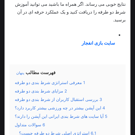
نتایج خوبی می رساند. اگر همراه ما باشید می توانید آموزش
شرط دو طرفه را دریافت کنید و یک عملکرد حرفه‌ ای در آن
برسید.
با یک کلیک ساده روی “ورود به وب سایت” به معتبرترین
سایت بازی انفجار
ایرانی با بونوس های ویژه هدایت
خواهید شد.
فهرست مطالب
پنهان
1
معرفی استراتژی شرط بندی دو طرفه
2
مزایای شرط بندی دو طرفه
3
بررسی استقبال کاربران از شرط بندی دو طرفه
4
این آپشن بیشتر در چه ورزشی بیشتر کاربرد دارد؟
5
آیا سایت های شرط بندی ایرانی این آپشن را دارند؟
6
سوالات متداول
6.1
استراتژی اصلی شرط دو طرفه چیست؟