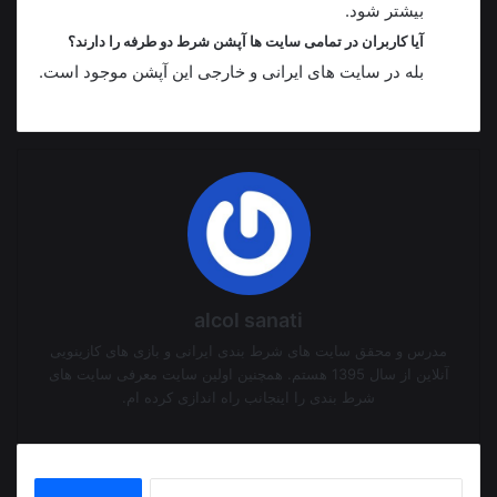
بیشتر شود.
آیا کاربران در تمامی سایت ها آپشن شرط دو طرفه را دارند؟
بله در سایت های ایرانی و خارجی این آپشن موجود است.
alcol sanati
مدرس و محقق سایت های شرط بندی ایرانی و بازی های کازینویی
آنلاین از سال 1395 هستم. همچنین اولین سایت معرفی سایت های
شرط بندی را اینجانب راه اندازی کرده ام.
جستجو