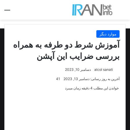
جستجو برای
منو
موارد دیگر
آموزش شرط دو طرفه به همراه
بررسی ضرایب این آپشن
alcol sanati
دسامبر 10, 2023
آخرین به روز رسانی: دسامبر 13, 2023
41
خواندن این مطلب 4 دقیقه زمان میبرد