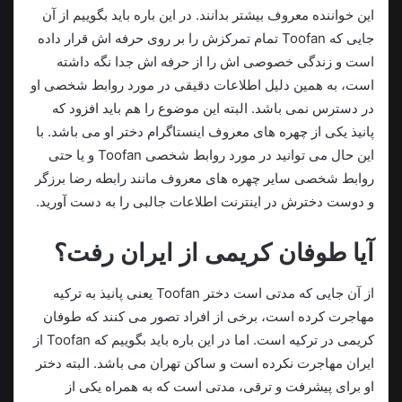
این خواننده معروف بیشتر بدانند. در این باره باید بگوییم از آن
جایی که Toofan تمام تمرکزش را بر روی حرفه اش قرار داده
است و زندگی خصوصی اش را از حرفه اش جدا نگه داشته
است، به همین دلیل اطلاعات دقیقی در مورد روابط شخصی او
در دسترس نمی باشد. البته این موضوع را هم باید افزود که
پانیذ یکی از چهره های معروف اینستاگرام دختر او می باشد. با
این حال می توانید در مورد روابط شخصی Toofan و یا حتی
روابط شخصی سایر چهره های معروف مانند رابطه رضا برزگر
و دوست دخترش در اینترنت اطلاعات جالبی را به دست آورید.
آیا طوفان کریمی از ایران رفت؟
از آن جایی که مدتی است دختر Toofan یعنی پانیذ به ترکیه
مهاجرت کرده است، برخی از افراد تصور می‌ کنند که طوفان
کریمی در ترکیه است. اما در این باره باید بگوییم که Toofan از
ایران مهاجرت نکرده است و ساکن تهران می باشد. البته دختر
او برای پیشرفت و ترقی، مدتی است که به همراه یکی از