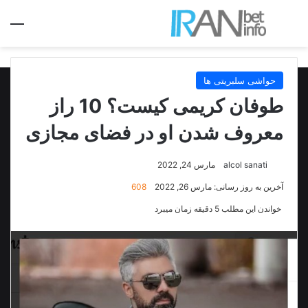
جستجو برای
منو
حواشی سلبریتی ها
طوفان کریمی کیست؟ 10 راز
معروف شدن او در فضای مجازی
alcol sanati
مارس 24, 2022
آخرین به روز رسانی: مارس 26, 2022
608
خواندن این مطلب 5 دقیقه زمان میبرد