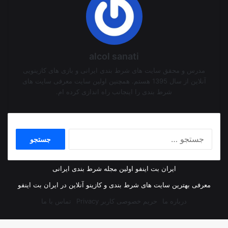
alcol sanati
مدرس و محقق سایت های شرط بندی ایرانی و بازی های کازینویی
آنلاین از سال 1395 هستم. همچنین اولین سایت معرفی سایت های
شرط بندی را اینجانب راه اندازی کرده ام.
جستجو
برای:
ایران بت اینفو اولین مجله شرط بندی ایرانی
معرفی بهترین سایت های شرط بندی و کازینو آنلاین در ایران بت اینفو
درباره ما
حریم خصوصی کاربر Privacy
تماس با ما