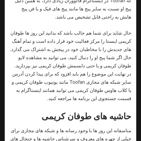
که Toofan در اینستاگرام فالووران زیادی دارد، به همین دلیل
پیج او نسبت به سایر پیج ها مانند پیج های فیک و یا فن پیج
هایش به راحتی قابل تشخیص می باشد.
حال شاید برای شما هم جالب باشد که بدانید این روز ها طوفان
کریمی اینستا را مرکز فعالیت خود قرار داده است و تمام آهنگ
های جدیدش را با مخاطبان خود در پیجش به اشتراک می‌ گذارد.
حال اگر شما پیج او را دنبال کنید، می توانید به مشاهده لایو
طوفان کریمی و یا حتی دابسمش طوفان کریمی نیز بپردازید.
در نهایت این موضوع را هم باید افزود که برای پیدا کردن آدرس
سایر شبکه‌ های مجازی Toofan مانند یوتیوب طوفان کریمی و
یا کلاب هاوس طوفان کریمی می توانید همانند اینستاگرام به
قسمت جستجوی این برنامه ها مراجعه کنید.
حاشیه های طوفان کریمی
متاسفانه این روز ها با وجود رسانه‌ ها و شبکه‌ های مجازی برای
خیلی از چهره های معروف و سرشناس حاشیه ها و جنجال های