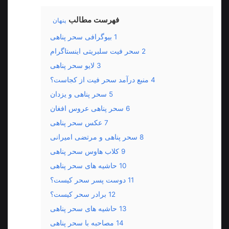
فهرست مطالب
پنهان
1
بیوگرافی سحر پناهی
2
سحر فیت سلبریتی اینستاگرام
3
لایو سحر پناهی
4
منبع درآمد سحر فیت از کجاست؟
5
سحر پناهی و یزدان
6
سحر پناهی عروس افغان
7
عکس سحر پناهی
8
سحر پناهی و مرتضی امیرانی
9
کلاب هاوس سحر پناهی
10
حاشیه های سحر پناهی
11
دوست پسر سحر کیست؟
12
برادر سحر کیست؟
13
حاشیه های سحر پناهی
14
مصاحبه با سحر پناهی