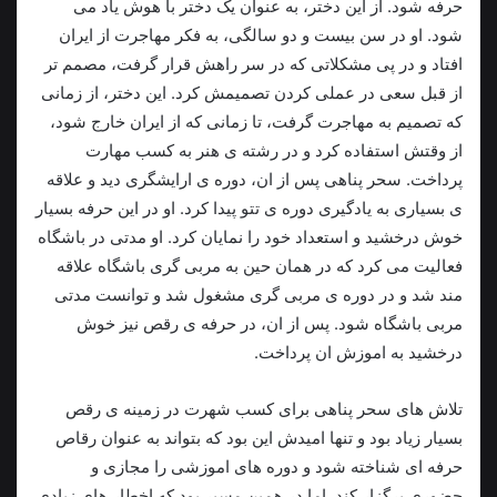
حرفه شود. از این دختر، به عنوان یک دختر با هوش یاد می
شود. او در سن بیست و دو سالگی، به فکر مهاجرت از ایران
افتاد و در پی مشکلاتی که در سر راهش قرار گرفت، مصمم تر
از قبل سعی در عملی کردن تصمیمش کرد. این دختر، از زمانی
که تصمیم به مهاجرت گرفت، تا زمانی که از ایران خارج شود،
از وقتش استفاده کرد و در رشته ی هنر به کسب مهارت
پرداخت. سحر پناهی پس از ان، دوره ی ارایشگری دید و علاقه
ی بسیاری به یادگیری دوره ی تتو پیدا کرد. او در این حرفه بسیار
خوش درخشید و استعداد خود را نمایان کرد. او مدتی در باشگاه
فعالیت می کرد که در همان حین به مربی گری باشگاه علاقه
مند شد و در دوره ی مربی گری مشغول شد و توانست مدتی
مربی باشگاه شود. پس از ان، در حرفه ی رقص نیز خوش
درخشید به اموزش ان پرداخت.
تلاش های سحر پناهی برای کسب شهرت در زمینه ی رقص
بسیار زیاد بود و تنها امیدش این بود که بتواند به عنوان رقاص
حرفه ای شناخته شود و دوره های اموزشی را مجازی و
حضوری برگزار کند. اما در همین مسیر بود که اخطار های زیادی