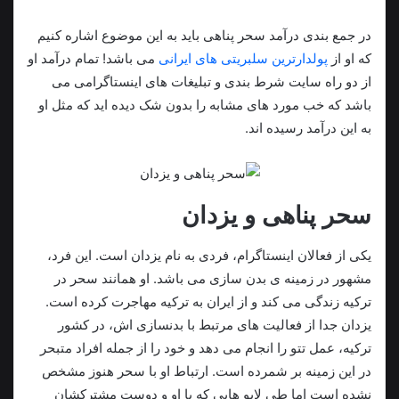
در جمع بندی درآمد سحر پناهی باید به این موضوع اشاره کنیم
که او از
پولدارترین سلبریتی های ایرانی
می باشد! تمام درآمد او
از دو راه سایت شرط بندی و تبلیغات های اینستاگرامی می
باشد که خب مورد های مشابه را بدون شک دیده اید که مثل او
به این درآمد رسیده اند.
سحر پناهی و یزدان
یکی از فعالان اینستاگرام، فردی به نام یزدان است. این فرد،
مشهور در زمینه ی بدن سازی می باشد. او همانند سحر در
ترکیه زندگی می کند و از ایران به ترکیه مهاجرت کرده است.
یزدان جدا از فعالیت های مرتبط با بدنسازی اش، در کشور
ترکیه، عمل تتو را انجام می دهد و خود را از جمله افراد متبحر
در این زمینه بر شمرده است. ارتباط او با سحر هنوز مشخص
نشده است اما طی لایو هایی که با او و دوست مشترکشان