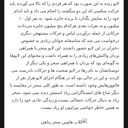
لایو زنده به این صورت بود که هر فردی را که بالا می آوردند باید
حرکت سکسی که این دو میگفتند را انجام می داد و باید اندام
خود را به نمایش بگذارد تا برنده جایزه شود. به نفر اول ۱۰
میلیون و به نفرات بعدی هرکدام پنج میلیون جایزه می‌دادند
حرکاتی از جمله درآوردن لباس و حرکات مستهجن دیگری
درخواست می شد که متاسفانه جوانان زیادی به خصوص
دختران در این لایو حضور داشتند. این لایو سحر با همراهی
یزدان واکنش‌های زیادی را به همراه داشت و محتوای این لایوها
به گونه‌ای بود که یزدان با همراهی سحر و یکی دیگر از
دوستانشان به نام رها در لایو صحبت ها و حرکات نادرست می
کردند. و این در حالی بود که در هنگام اجرای لایو هزار نفر از
فالوورهایش وجود داشته است. به طور کلی سحر در مقایسه با
دیگر شاخ های اینستاگرامی زیاد اسمش دیده نمی شود. سحر
زیاد به دنبال حرکات جنجالی نیست و زندگی عادی خود را دارد
به همین خاطر حواشی پیرامون او زیاد نیست.