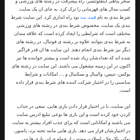
سحر پناهی اینفلوئنسر، راه پیشرفت در رشته های ورزشی و
کسب مدال های قهرمانی را ترک کرد. به جای ان یک سایت
شرط بندی به نام
فیت بت
نود راه اندازی کرد. این سایت شرط
بندی یک سایت، مخصوص شرط بندی در رشته های ورزشی
مختلف است که شرایطی را ایجاد کرده است که علاقه مندان
به شرط بندی بتوانند علاوه بر رشته ی فوتبال، در رشته های
دیگر نیز شرط بندی انجام دهند. این سایت ها ان قدر فراگیر
شده اند که تعدادشان زیاد شده است و بیشتر خواننده ها نیز
اکنون در این زمینه مشغول می باشند. این سایت در رشته های
بوکس، تنیس، والیبال و بسکتبال و …. امکانات و شرایط
مناسبی را در اختیار شرکت کننده های شرط بندی قرار داده
است.
این سایت، با در اختیار قرار دادن بازی هایی، سعی در جذاب
کردن خود کرده است و این بازی ها نوعی تبلیغ ادرس سایت
می باشند و امکاناتی است که برای جذب افراد بیشتر به سایت
در اختیارشان قرار می دهد. بازی هایی مانند تخته نرد، پاسور،
پوکر، بلک جک، اسلات، مونتی، از جمله ی این بازی ها می