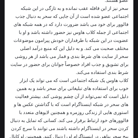
عضو هستند.
سحر نیز از این قافله عقب نمانده و به تازگی در این شبکه
اجتماعی عضو شده است از آن جایی که سحر به دنبال جذب
فالوور برای خود می باشد ضرورت دارد که در همه شبکه های
اجتماعی از جمله کلاب هاوس نیز حضور داشته باشد و او با
عضویت در این شبکه با طرفداران خودش پیرامون موضوعات
مختلف صحبت می کند. و به دلیل این که منبع درآمد اصلی
سحر از سایت های شرط بندی و قمار می باشد از هر روشی
برای تشویق و جذب افراد خصوصاً جوانان برای حضور در سایت
شرط بندی استفاده می‌کند.
کلاب هاوس یک شبکه اجتماعی است که می تواند یک ابزار
خوب برای استفاده های تبلیغاتی برای سحر باشد و به همین
دلیل است که نمی‌تواند از آن چشم پوشی کند. بیشتر فعالیت
های سحر در شبکه اینستاگرام است که با گذاشتن عکس ها و
استوری هایی از زندگی روزمره و همچنین لایوهای متعدد با
فالوورهای خود ارتباط برقرار می کند. کسانی که تمایل به دنبال
کردن سحر در اینستاگرام داشته باشند می توانند با سرچ کردن
پیج سحر پناهی در اینستاگرام او را دنبال کنند. همچینین او کانال