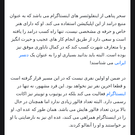
سحر پناهی از اینفلوئنسر های اینستاگرام می باشد که به عنوان
منبع درامد از این اپلیکیشن استفاده می کند. او که دارای هنر
خاص و حرفه ی مشخصی نیست، تنها راه کسب درامد را یافته
است و سعی دارد از طریق انجام کار های عجیب و حیرت انگیز
و نا متعارف شهرت کسب کند که در کمال ناباوری موفق نیز
بوده است. البته باید بدانید بسیاری او را به عنوان یک
دنسر
ایرانی
می شناسند!
در ضمن او اولین نفری نیست که در این مسیر قرار گرفته است
و قطعا اخرین نفر نیز نخواهد بود. این فرد مشهور، نه تنها در
اینستاگرام
فعالیت می کند بلکه در یوتیوب و توییتر نیز اکانت
رسمی دارد. البته تعداد فالور زیادی ندارد اما همچنان در حال
بالا بردن تعداد فالور هایش می باشد. همان طور که عده ای، او
را در اینستاگرام همراهی می کنند، عده ای نیز به نارضایتی با او
بر خواستند و او را آنفالو کردند.