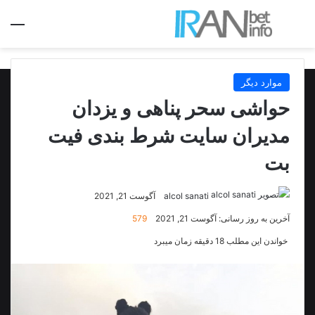
جستجو برای
منو
موارد دیگر
حواشی سحر پناهی و یزدان
مدیران سایت شرط بندی فیت
بت
alcol sanati
آگوست 21, 2021
آخرین به روز رسانی: آگوست 21, 2021
579
خواندن این مطلب 18 دقیقه زمان میبرد