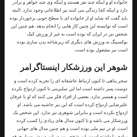
خانواده او و اینکه چند نفر هستند و اینکه وی چند خواهر و برادر
دارد و اینکه کجا زندگی می کنند نیز اطلاعاتی وجود ندارد. البته
باید گفت که شاید او از خانواده ای با سطح خوبی برخوردار بوده
است که توانسته این چنین کار هایی را انجام بدهد. هم چنین این
شخص نیز در ایران که بوده است به غیر از ورزش کیک
بوکسینگ به ورزش های دیگری که زیرشاخه بدن سازی بوده
است نیز مشغول بوده است.
شوهر این ورزشکار اینستاگرامر
سحر پناهی تا کنون ارتباط عاشقانه ای را تجربه کرده است و
دوست پسر داشته است اما این سلبریتی تا کنون ازدواج نکرده
است و همسر ندارد. بعضی از افراد فکر می کنند که او با عرفان
علیرضایی ازدواج کرده است که این نیز حاشیه می باشد. او
ازدواج نکرده است و بنابراین شوهری نیز ندارد. این شخص یک
ورزشکار می باشد و تا کنون مدال های زیادی را کسب کرده
است. او در تیم ملی بوده است و هم چنین مدال های جهانی
زیادی را داشته است. این شخص نیز در این ورزش بسیار حرفه