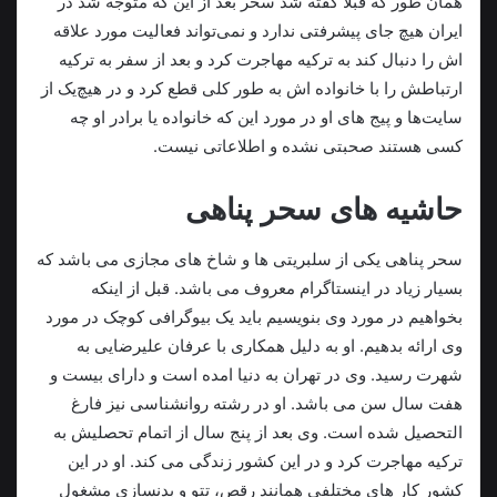
همان طور که قبلا گفته شد سحر بعد از این که متوجه شد در
ایران هیچ جای پیشرفتی ندارد و نمی‌تواند فعالیت مورد علاقه
اش را دنبال ‌کند به ترکیه مهاجرت کرد و بعد از سفر به ترکیه
ارتباطش را با خانواده اش به طور کلی قطع کرد و در هیچ‌یک از
سایت‌ها و پیج های او در مورد این که خانواده یا برادر او چه
کسی هستند صحبتی نشده و اطلاعاتی نیست.
حاشیه های سحر پناهی
سحر پناهی یکی از سلبریتی ها و شاخ های مجازی می باشد که
بسیار زیاد در اینستاگرام معروف می باشد. قبل از اینکه
بخواهیم در مورد وی بنویسیم باید یک بیوگرافی کوچک در مورد
وی ارائه بدهیم. او به دلیل همکاری با عرفان علیرضایی به
شهرت رسید. وی در تهران به دنیا امده است و دارای بیست و
هفت سال سن می باشد. او در رشته روانشناسی نیز فارغ
التحصیل شده است. وی بعد از پنج سال از اتمام تحصلیش به
ترکیه مهاجرت کرد و در این کشور زندگی می کند. او در این
کشور کار های مختلفی همانند رقص، تتو و بدنسازی مشغول