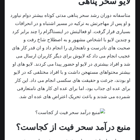
لایو سحر پناهی
متاسفانه دوران رشد سحر پناهی مدتی کوتاه بیشتر دوام نیاورد
و او پس از مهاجرتش به ترکیه در مسیر اشتباه و در انحرافات
بسیاری قرار گرفت. او فعالیتش در اینستاگرام را چند برابر کرد
و چندین لایو با اشخاص مشهور و به اصطلاح شاخ رفت و
صحبت های نادرست و ناهنجاری را انجام داد و ان قدر کار های
عجیب انجام می داد که لایوش برای دیگر کاربران ارسال می
شد و افراد بیشتری در لایو او حضور پیدا می کردند. لایو های او
بیشتر محتواهای مستهجن داشت و با افراد مختلفی که در لایو
او بودند، جرعت و حقیقت های سکسی انجام می داد. این کار
برای عده ای جذاب بود، اما برای عده ای کار های نامتعارفی
شمرده می شدند و باعث تحریک اعتراض های عده ای شد.
منبع درآمد سحر فیت از کجاست؟