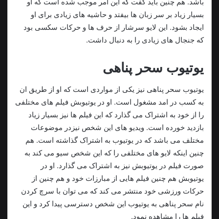
باشد. هم چنین باید گفت که این امر موجب شده است که او
بسیار زیاد بر سر زبان ها بیفتد و حاشیه های زیادی برای او
ایجاد بشود. این لایو سرشار از حرف ها و حرکات سکسی بود
که جنجال های زیادی را به دنبال داشت.
یوتیوب سحر پناهی
یوتیوب سحر پناهی نیز یکی از مواردی است که او از طریق ان
به کسب در امد مشغول است. او در یوتیوبش فیلم های مختلفی
را از خود به اشتراک می گذارد که این فیلم ها نیز بسیار زیاد
بازدید خورده است. ویدیو های این شخص نیزدر موضوعات
مختلف می باشد که در یوتیوب به اشتراک گذاشته است. هم
چنین اینکه لایو های مختلفی را که این شخص سیو می کند به
صورت فیلم در یوتیوبش نیز به اشتراک می گذارد. او در
یوتیوبش هم چنین فیلم هایی از مبارزات خود و هم چنین از
حرکات ورزشی خود منتشر می کند که می توان با سرچ کردن
نام سحر پناهی به یوتیوب این شخص دسترسی پیدا کرد و این
فیلم ها را مشاهده نمود.