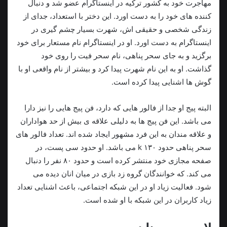
مهاجرت خود به کشور ترکیه در اینستاگرام عضو شد و دنبال
کننده های خود را به دست اورد. این دختر با استعداد، جدای از
زندگی شخصی و حقیقی اش، شهرت بسیار چشم گیری در
اینستاگرام به دست اورد. او در اینستاگرام نام مستعار برای خود
برگزید و به جای سحر پناهی، نام سحر فیت را روی خود
گذاشت. او به این نام شهرت پیدا کرد و بیشتر از نام واقعی او با
گوش ها اشنایی پیدا کرده است‌.
البته پیج او جدا از فالور هایی که دارد، فن پیج هایی را نیز دارا
می باشد. این فن پیج ها به دلیلی علاقه ی بیش از حد هواداران
و علاقه مندان به این فرد مشهور ایجاد شده اند. تعداد فالور های
سحر پناهی حدود ۱۳۰ k می باشد. او حدود سی پست، در
صفحه مجازی خود منتشر کرده است و حدود ۸۰ نفر را دنبال
می کند. که خوانندگان گروه زد بازی در میان انان دیده می
شود. فعالیت زیاد او در این شبکه اجتماعی، باعث اشنایی تعداد
زیاد کاربران در این شبکه با او شده است‌.