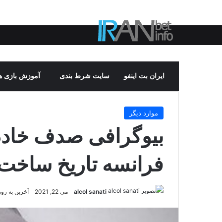
ایران بت اینفو
سایت شرط بندی
آموزش بازی ها
موارد دیگر
بیوگرافی صدف خادم 
فرانسه تاریخ ساخت
alcol sanati
می 22, 2021
آخرین به روز رس