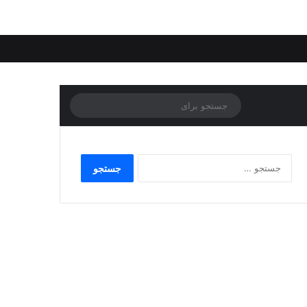
جستجو
برای
جستجو
برای: