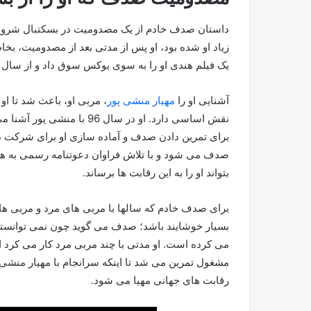
داستان صدف خادم از یک مصدومیت در بسکتبال شروع ش
زیاد او شده بود، او پس از مدتی بعد از مصدومیت، 
یک فیلم هندی او را به سوی بوکس سوق داد و از سال 1392 مجددا او به دنیای ورزش و بوکس بر گشت.
آشنایی او را
مهیار منشی پور
، مربی او، باعث شد تا او
نقش اساسی دارد. او در سال
برای تمرین دادن صدف و آماده سازی او برای شرکت در
صدف می شود و با تلاش فراوان دعوتنامه رسمی به هم
بتواند او را به این رقابت ها برساند.
برای صدف خادم که سالها با مربی های مرد و مربی ها
بسیار خوشایند باشد؛ صدف می گوید چون نمی توانسته 
می کرده است. او مدتی با چند مربی مرد کار می کرد اما
مشغول تمرین می شد تا اینکه سرانجام با مهیار منشی
رقابت های جهانی مهیا می شود.