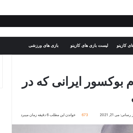
ی کازینو
لیست بازی های کازینو
بازی های ورزشی
بوکسور ایرانی که در
انی: می 21, 2021
673
خواندن این مطلب 6 دقیقه زمان میبرد