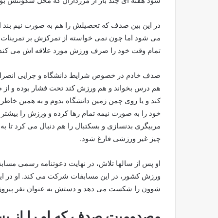
شود هفته ای چند بار از مرزداران که محل سکونتش بوده ب
در این بین صدف که تحصیلش را هم به صورت نیم بند ا
می شود اما چون نمی خواسته از تمرکزش بر تمرینات 
تمام وقت خود را صرف ورزش مورد علاقه اش می کند.
صدف خادم در خصوص شرایط دانشگاه و چرایی انصرافش 
هم درس بخواند و هم ورزش کند تحت فشار بوده و از 
کند و یا روی چمن زمین دانشگاه بدوم و به همین خاطر
خود را به صورت نیمه تمام رها کرده و ورزش را بیشتر 
مربیگری بدنسازی و بسکتبال را هم دنبال می کرد تا ب
چیز غیر ورزشی فارغ شود.
او پس از سالها تلاش، در نهایت دعوتنامه رسمی مسابق
ورزش کشور، در این مسابقات شرکت می کند. او در این
شوون را شکست می دهد و دستش به عنوان نفر پیروز، 
مصدومیت صدف که او را از بس