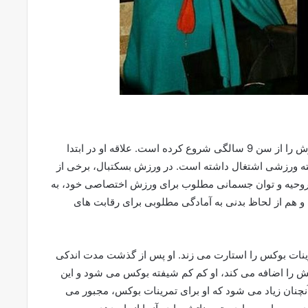
صدف خادم متولد 3 بهمن 1373در تهران است. او ورزش را از سن 9 سالگی شروع کرده است. علاقه او در ابتدا
ته ورزشی اشتغال داشته است. در ورزش بسکتبال، برخی از
ردن روحیه و توان جسمانی مطلوب برای ورزش اختصاصی خود، به
 هم از لحاظ بدنی به آمادگی مطلوبی برای رقابت های
ینات بوکس را استارت می زند. او پس از گذشت مدت اندکی
 را اضافه می کند، او کم کم شیفته بوکس می شود و این
چنان زیاد می شود که او برای تمرینات بوکس، مجبور می