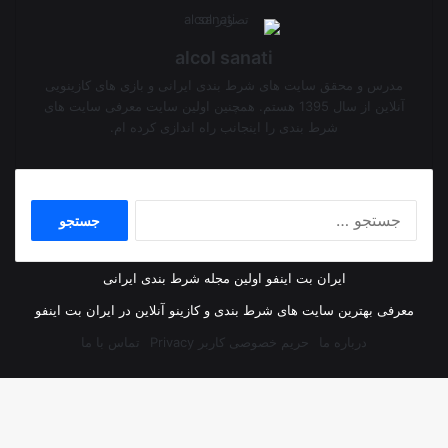
alcol sanati
مدرس و محقق سایت های شرط بندی ایرانی و بازی های کازینویی
آنلاین از سال 1395 هستم. همچنین اولین سایت معرفی سایت های
شرط بندی را اینجانب راه اندازی کرده ام.
جستجو
برای:
ایران بت اینفو اولین مجله شرط بندی ایرانی
معرفی بهترین سایت های شرط بندی و کازینو آنلاین در ایران بت اینفو
درباره ما
حریم خصوصی کاربر Privacy
تماس با ما