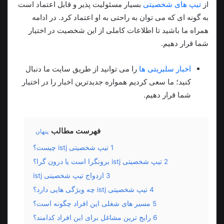
از
تیپ های شخصیتی
بسیار مسئولیت پذیر و قابل اعتماد است
به گونه ای که می توان به راحتی به او اعتماد کرد. در ادامه
همراه ما باشید تا اطلاعات کاملی از این شخصیت در اختیار
شما قرار دهیم.
اخبار سلبریتی ها
را می توانید از طریق سایت ما دنبال
کنید؛ ما سعی کردیم همواره جدیدترین اخبار را در اختیار
شما قرار دهیم.
فهرست مطالب
پنهان
1
تیپ شخصیتی istj چیست؟
2
تیپ شخصیتی istj برونگرا است یا درون گرا؟
3
ازدواج تیپ شخصیتی istj
4
تیپ شخصیتی istj چه ویژگی هایی دارد؟
5
مسیر های شغلی این افراد چگونه است؟
6
رایج ترین مشاغل برای این افراد کدامند؟