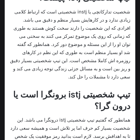
شخصیت تدارکاتچی یا instj شخصیتی است که ارتباط کلامی
زیادی ندارد و در کارهایش بسیار منظم و دقیق می باشد.
افرادی که این شخصیت را دارند سخت کوش هستند به طوری
که زمانی که روی یک موضوع تمرکز می کنند به سختی می
توان او را از این مسئله و موضوع دور کرد. همانطور که گفته
شد او بسیار منظم است به طوری که این نظم در کارهای
روزمره اش کاملا مشخص است. این تیپ شخصیتی بسیار دقیق
و ریز بین است و به مسائل جزئی زندگی توجه زیادی می کند و
سعی دارد تا مشملات را حل کند.
تیپ شخصیتی istj برونگرا است یا
درون گرا؟
همانطور که گفتیم تیپ شخصیتی istj درونگرا می باشد. این
شخصیت بسیار کم حرف اما پر تلاش است و همیشه سعی دارد
تا به اهدافش برسد. لازم است بدانید رمز موفقیت یک شخص