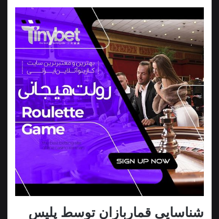
شناسایی قماربازان توسط پلیس