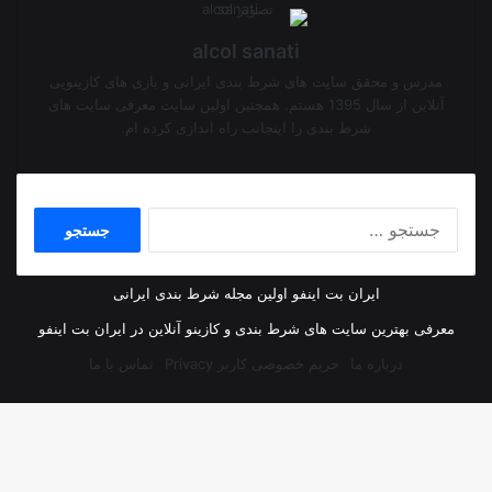
alcol sanati
مدرس و محقق سایت های شرط بندی ایرانی و بازی های کازینویی
آنلاین از سال 1395 هستم. همچنین اولین سایت معرفی سایت های
شرط بندی را اینجانب راه اندازی کرده ام.
جستجو
برای:
ایران بت اینفو اولین مجله شرط بندی ایرانی
معرفی بهترین سایت های شرط بندی و کازینو آنلاین در ایران بت اینفو
درباره ما
حریم خصوصی کاربر Privacy
تماس با ما