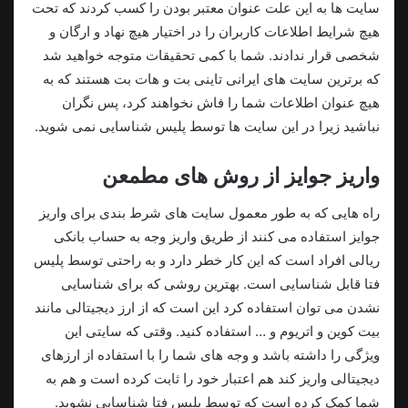
سایت ها به این علت عنوان معتبر بودن را کسب کردند که تحت
هیچ شرایط اطلاعات کاربران را در اختیار هیچ نهاد و ارگان و
شخصی قرار ندادند. شما با کمی تحقیقات متوجه خواهید شد
که برترین سایت های ایرانی تاینی بت و هات بت هستند که به
هیچ عنوان اطلاعات شما را فاش نخواهند کرد، پس نگران
نباشید زیرا در این سایت ها توسط پلیس شناسایی نمی شوید.
واریز جوایز از روش های مطمعن
راه‌ هایی که به‌ طور معمول سایت‌ های شرط‌ بندی برای واریز
جوایز استفاده می‌ کنند از طریق واریز وجه به حساب بانکی
ریالی افراد است که این کار خطر دارد و به‌ راحتی توسط پلیس
فتا قابل‌ شناسایی است. بهترین روشی که برای شناسایی
نشدن می‌ توان استفاده کرد این است که از ارز دیجیتالی مانند
بیت کوین و اتریوم و … استفاده کنید. وقتی‌ که سایتی این
ویژگی را داشته باشد و وجه‌ های شما را با استفاده از ارزهای
دیجیتالی واریز کند هم اعتبار خود را ثابت کرده‌ است و هم به
شما کمک کرده‌ است که توسط پلیس فتا شناسایی نشوید.