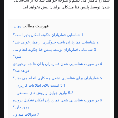
شما را کاهش می‌ دهیم و متوجه خواهید شد که از شناسایی
شدن توسط پلیس فتا مشکلی برایتان پیش نخواهد آمد.
فهرست مطالب
پنهان
1
شناسایی قماربازان چگونه امکان پذیر است؟
2
شناسایی قماربازان باعث جلوگیری از قمار خواهد شد؟
3
شناسایی قماربازان توسط پلیس فتا چگونه انجام می
شود؟
4
در صورت شناسایی شدن قماربازان با آن ها چه برخوردی
خواهد شد؟
5
قماربازان برای شناسایی نشدن چه کاری انجام می دهند؟
5.1
امنیت بالای اطلاعات کاربری
5.2
واریز جوایز از روش های مطمعن
6
در صورت شناسایی شدن قماربازان امکان تشکیل پرونده
وجود دارد؟
7
سوالات متداول