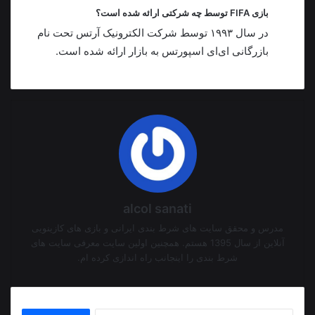
بازی FIFA توسط چه شرکتی ارائه شده است؟
در سال ۱۹۹۳ توسط شرکت الکترونیک آرتس تحت نام
بازرگانی ای‌ای اسپورتس به بازار ارائه شده است.
alcol sanati
مدرس و محقق سایت های شرط بندی ایرانی و بازی های کازینویی
آنلاین از سال 1395 هستم. همچنین اولین سایت معرفی سایت های
شرط بندی را اینجانب راه اندازی کرده ام.
جستجو