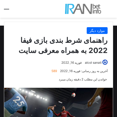
جستجو برای
منو
موارد دیگر
راهنمای شرط بندی بازی فیفا
2022 به همراه معرفی سایت
alcol sanati
فوریه 16, 2022
آخرین به روز رسانی: فوریه 16, 2022
589
خواندن این مطلب 2 دقیقه زمان میبرد