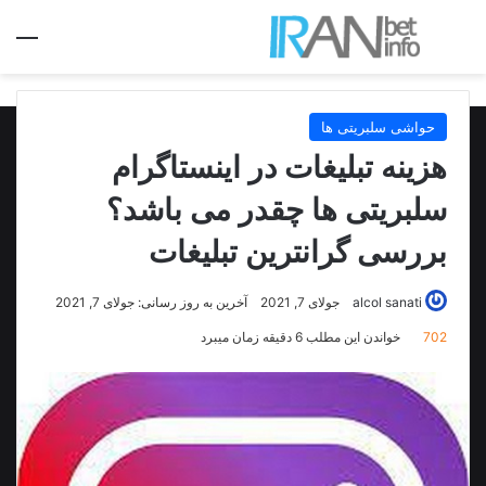
جستجو برای
منو
حواشی سلبریتی ها
هزینه تبلیغات در اینستاگرام
سلبریتی ها چقدر می باشد؟
بررسی گرانترین تبلیغات
alcol sanati
جولای 7, 2021
آخرین به روز رسانی: جولای 7, 2021
702
خواندن این مطلب 6 دقیقه زمان میبرد