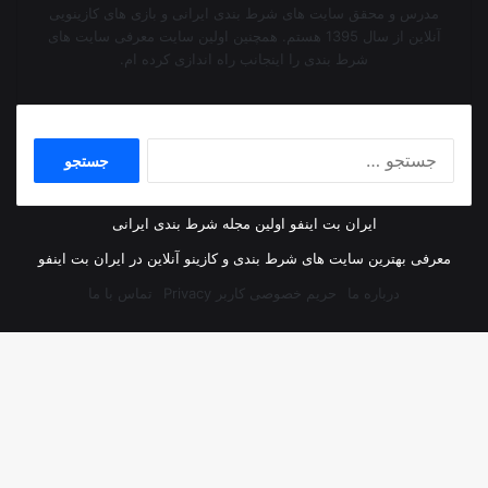
مدرس و محقق سایت های شرط بندی ایرانی و بازی های کازینویی
آنلاین از سال 1395 هستم. همچنین اولین سایت معرفی سایت های
شرط بندی را اینجانب راه اندازی کرده ام.
جستجو
برای:
ایران بت اینفو اولین مجله شرط بندی ایرانی
معرفی بهترین سایت های شرط بندی و کازینو آنلاین در ایران بت اینفو
درباره ما
حریم خصوصی کاربر Privacy
تماس با ما