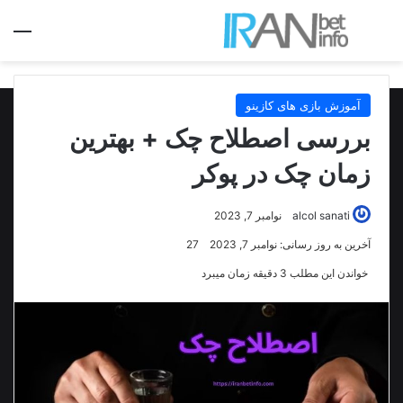
جستجو برای
منو
آموزش بازی های کازینو
بررسی اصطلاح چک + بهترین
زمان چک در پوکر
alcol sanati
نوامبر 7, 2023
آخرین به روز رسانی: نوامبر 7, 2023
27
خواندن این مطلب 3 دقیقه زمان میبرد