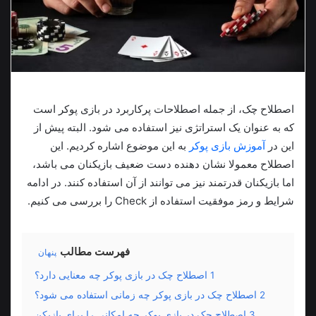
اصطلاح چک، از جمله اصطلاحات پرکاربرد در بازی پوکر است
که به عنوان یک استراتژی نیز استفاده می شود. البته پیش از
این در
آموزش بازی پوکر
به این موضوع اشاره کردیم. این
اصطلاح معمولا نشان دهنده دست ضعیف بازیکنان می باشد،
اما بازیکنان قدرتمند نیز می توانند از آن استفاده کنند. در ادامه
شرایط و رمز موفقیت استفاده از Check را بررسی می کنیم.
فهرست مطالب
پنهان
1
اصطلاح چک در بازی پوکر چه معنایی دارد؟
2
اصطلاح چک در بازی پوکر چه زمانی استفاده می شود؟
3
اصطلاح چک در بازی پوکر چه امکانی را برای بازیکن