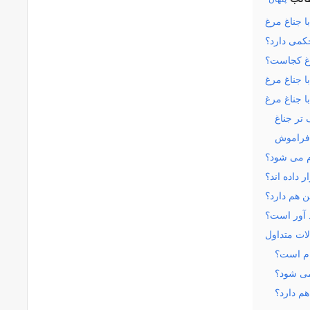
ا جناغ مرغ
کمی دارد؟
غ کجاست؟
 جناغ مرغ
 جناغ مرغ
تر جناغ
ا فراموش
ام می شود؟
 داده اند؟
ن هم دارد؟
 آور است؟
ات متداول
ام است؟
می شود؟
هم دارد؟