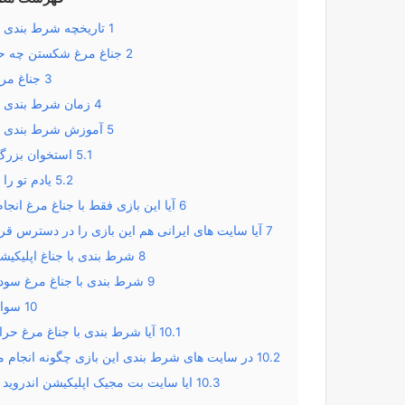
1
تاریخچه شرط بندی ب
2
جناغ مرغ شکستن چه ح
3
جناغ مر
4
زمان شرط بندی با
5
آموزش شرط بندی با
5.1
استخوان بزرگ 
5.2
یادم تو ر
6
آیا این بازی فقط با جناغ مرغ انج
7
آیا سایت های ایرانی هم این بازی را در دسترس قرار
8
شرط بندی با جناغ اپلیکیش
9
شرط بندی با جناغ مرغ سود
10
سوال
10.1
آیا شرط بندی با جناغ مرغ حر
10.2
در سایت های شرط بندی این بازی چگونه انجام 
10.3
ایا سایت بت مجیک اپلیکیشن اندروید 