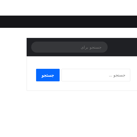
جستجو
برای
جستجو
برای: