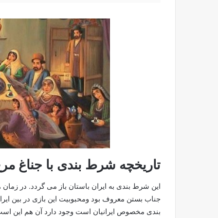
تاریخچه شرط بندی با جناغ مر
جناب بستن معروف بود ومحبوبیت این بازی در بین ایرانی
بندی مخصوص ایرانیان است وجود دارد آن هم این است ک