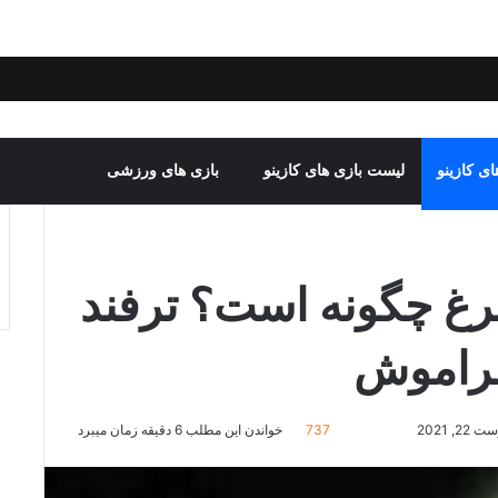
ی کازینو
لیست بازی های کازینو
بازی های ورزشی
رغ چگونه است؟ ترفند
 فراموش
 2021
737
خواندن این مطلب 6 دقیقه زمان میبرد