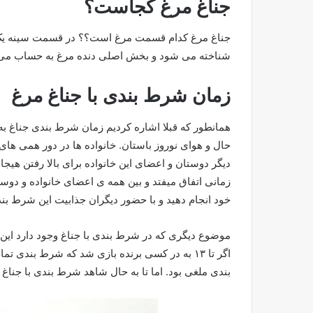
جناغ مرغ کجاست؟
جناغ مرغ کدام قسمت مرغ است؟؟ در قسمت سینه یک ا
شناخته می شود و بخش اصلی دنده مرغ به حساب می ای
زمان شرط بندی با جناغ مرغ
همانطور که قبلا اشاره کردیم زمان شرط بندی جناغ به 
حال و هوای نوروز باستان. خانواده ها در دور همی ها
دیگر دوستان و اعضای این خانواده برای بالا رفتن هیجا
زمانی اتفاق میفتد و بین همه ی اعضای خانواده و دوست
خود انجام دهید و با حضور دیگران جذابیت این شرط بندی 
موضوع دیگری که در شرط بندی با جناغ وجود دارد این
اگر تا ۱۳ به در کسی برنده بازی شد که شرط بند
بندی ملغی بود. اما تا به حال شاهد شرط بندی با جنا