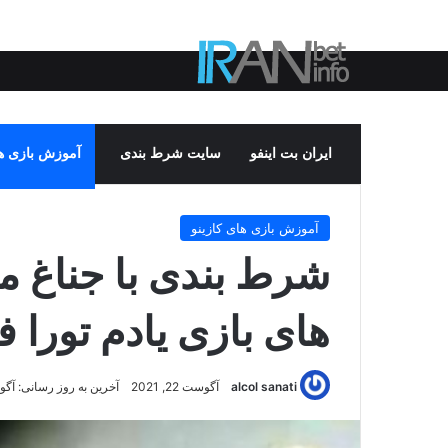
ایران بت اینفو
سایت شرط بندی
آموزش بازی ها
آموزش بازی های کازینو
شرط بندی با جناغ م
های بازی یادم تورا
alcol sanati
آگوست 22, 2021
آخرین به روز رسانی: آگوست 22,