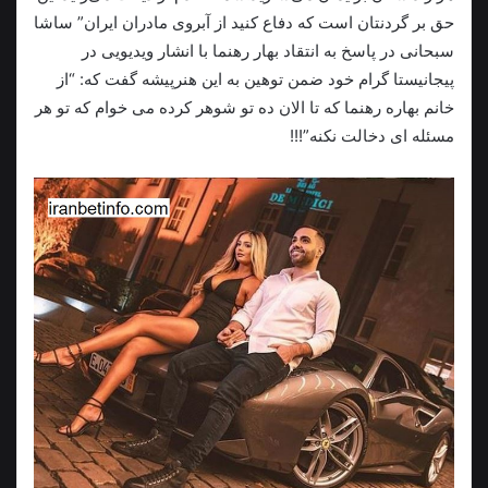
حق بر گردنتان است که دفاع کنید از آبروی مادران ایران” ساشا
سبحانی در پاسخ به انتقاد بهار رهنما با انشار ویدیویی در
پیجانیستا گرام خود ضمن توهین به این هنرپیشه گفت که: “از
خانم بهاره رهنما که تا الان ده تو شوهر کرده می خوام که تو هر
مسئله ای دخالت نکنه”!!!