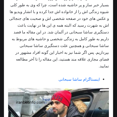
بسیار خبر ساز و پر حاشیه شده است، چرا که وی به طور کلی
شیوه زندگی اش را از خانواده اش جدا کرده و با انشار ویدیو ها
و عکس های خود در صفحه شخصی اش و صحبت های جنجالی
اش به شهرت رسید که البته همه ی این ها در نهایت باعث
دستگیری ساشا سبحانی در آلمان شد. در این مقاله ما قصد
داریم به طور کامل به زندگی شخصی و حاشیه های مربوط به
ساشا سبحانی و همچنین علت دستگیری ساشا سبحانی
بپردازیم. پس اگر شما نیز به اخبار این گونه افراد مشهور در
فضای مجازی علاقه مند هستید، این مقاله را تا آخر مطالعه
نمایید.
اینستاگرام ساشا سبحانی