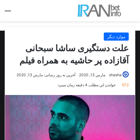
جستجو برای
منو
موارد دیگر
علت دستگیری ساشا سبحانی
آقازاده پر حاشیه به همراه فیلم
shasha
مارس 13, 2020
آخرین به روز رسانی: مارس 13, 2020
672
خواندن این مطلب 4 دقیقه زمان میبرد