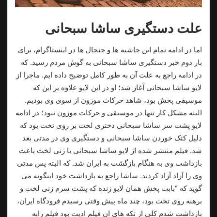
علت دستگیری ساشا سبحانی
اما در ادامه تمام این حاشیه ها و جنجال ها در اینستاگرام، برای
بار دوم خبر دستگیری ساشا سبحانی به گوش مردم رسید. که
در ادامه راجع به علت آن به طور کامل توضیح داده ایم. ماجرا از
لایو ساشا سبحانی آغاز شد؛ او در این لایو علاوه بر این که
موسیقی پخش بود، شاهد حرکات موزون از سوی وی بودیم.
البته مشکل کار تنها در موسیقی و حرکات موزون نبود؛ در ادامه
لایو پشت سر ساشا سبحانی دختری لخت بر روی تخت بود که
دلیل کتک خوردن ساشا سبحانی و دستگیری وی در مدتی بعد
شد. فیلم منتشر شده از لایو ساشا سبحانی با زنی لخت باعث
بازداشت وی به هنگام بازگشت به ایران شد. که البته پس مدتی
وی را آزاد آزاد کردند. ساشا راجع به بازداشت خود اینگونه می
گوید که “بابت پخش همان لایو زنده که پشت سرم زنی لخت و
برهنه روی تخت بود، چند ماه پیش وقتی رسیدم فرودگاه ایران،
بازداشت شدم کلی از تکه‌ هاي‌ ان فیلم ادیت بود فیلم رابه