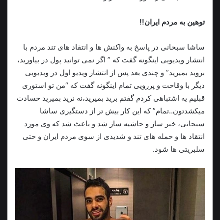
توهین به مردم ایران!!
ساشا سبحانی در پاسخ به واکنش ها و انتقاد های تند مردم با
انتشار ویدیویی اینگونه گفت که ” اگر نمی توانید پول در بیاورید،
بروید بمیرید” و چندی بعد پس از انتشار ویدیو اول در ویدیویی
دیگر با وقاحت و پررویی تمام اینگونه گفت که “من تو استوری
قبلیم یه اشتباهی کردم گفتم برید بمیرید،نه نرید بمیرید حسادت
میکشدتون..تمام” که این کار بیش تر از دستگیری ساشا
سبحانی، خبر ساز و حاشیه ساز شد و باعث شد که وی مورد
انتقاد ها و حمله های تند و شدیدی از سوی مردم ایران و حتی
سلبریتی ها شود.