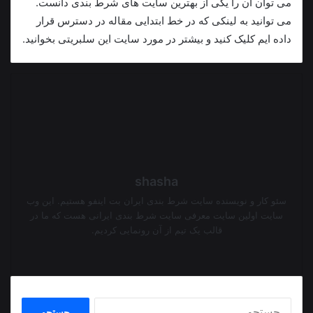
می توان آن را یکی از بهترین سایت های شرط بندی دانست.
می توانید به لینکی که در خط ابتدایی مقاله در دسترس قرار
داده ایم کلیک کنید و بیشتر در مورد سایت این سلبریتی بخوانید.
shasha
سئو کار و نویسنده سایت شرط بندی ایران بت اینفو هستیم. این وب
سایت اولین سایت معرفی سایت شرط بندی ایرانی هست که ما در
قالب یک تیم از آن رونمایی کردیم.
وبسایت
جستجو