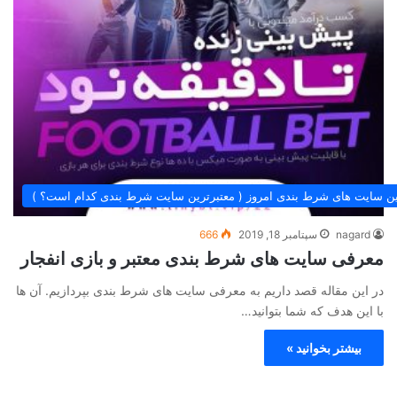
ین سایت های شرط بندی امروز ( معتبرترین سایت شرط بندی کدام است؟ )
nagard
سپتامبر 18, 2019
666
معرفی سایت های شرط بندی معتبر و بازی انفجار
در این مقاله قصد داریم به معرفی سایت های شرط بندی بپردازیم. آن ها
با این هدف که شما بتوانید…
بیشتر بخوانید »