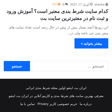
shasha
آوریل 17, 2021
6
717
کدام سایت شرط بندی معتبر است؟ آموزش ورود
و ثبت نام در معتبرترین سایت بت
این روزها آنچه بسیار بیش از پیش در حال رشد است تعداد سایت های
پیش بینی می باشد ولی در…
بیشتر بخوانید »
جستجو
برای:
ایران بت اینفو اولین مجله شرط بندی ایرانی
معرفی بهترین سایت های شرط بندی و کازینو آنلاین در ایران بت اینفو
درباره ما
حریم خصوصی کاربر Privacy
تماس با ما