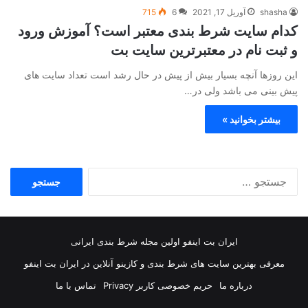
shasha
آوریل 17, 2021
6
715
کدام سایت شرط بندی معتبر است؟ آموزش ورود
و ثبت نام در معتبرترین سایت بت
این روزها آنچه بسیار بیش از پیش در حال رشد است تعداد سایت های
پیش بینی می باشد ولی در…
بیشتر بخوانید »
جستجو
برای:
ایران بت اینفو اولین مجله شرط بندی ایرانی
معرفی بهترین سایت های شرط بندی و کازینو آنلاین در ایران بت اینفو
درباره ما
حریم خصوصی کاربر Privacy
تماس با ما