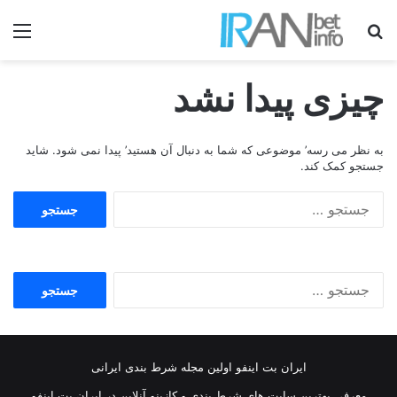
جستجو برای
منو
چیزی پیدا نشد
به نظر می رسه’ موضوعی که شما به دنبال آن هستید’ پیدا نمی شود. شاید
جستجو کمک کند.
جستجو
برای:
جستجو
برای:
ایران بت اینفو اولین مجله شرط بندی ایرانی
معرفی بهترین سایت های شرط بندی و کازینو آنلاین در ایران بت اینفو