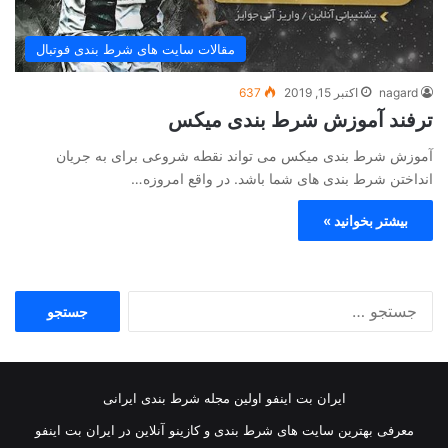
مقالات سایت های شرط بندی فوتبال
nagard
اکتبر 15, 2019
637
ترفند آموزش شرط بندی میکس
آموزش شرط بندی میکس می تواند نقطه شروعی برای به جریان
انداختن شرط بندی های شما باشد. در واقع امروزه…
بیشتر بخوانید »
جستجو
برای:
ایران بت اینفو اولین مجله شرط بندی ایرانی
معرفی بهترین سایت های شرط بندی و کازینو آنلاین در ایران بت اینفو