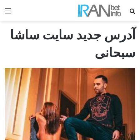
جستجو برای
منو
آدرس جدید سایت ساشا
سبحانی