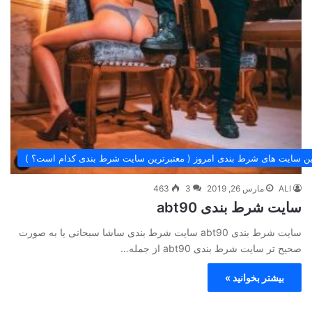
ین سایت های شرط بندی امروز ( معتبرترین سایت شرط بندی کدام است؟ )
ALI
مارس 26, 2019
3
463
سایت شرط بندی abt90
سایت شرط بندی abt90 سایت شرط بندی ساشا سبحانی یا به صورت
صحیح تر سایت شرط بندی abt90 از جمله…
بیشتر بخوانید »