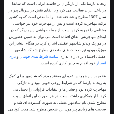
ریحانه پارسا یکی از بازیگران پر حاشیه ایرانی است که سابقا
در داخل ایران فعالیت می کرد و با ایفای نقش در سریال پدر در
سال 1397 مطرح و شناخته شد. او اما مدتی است که به کشور
ترکیه مهاجرت کرده است و پس از مهاجرت خود نیز حواشی
مختلفی را تجربه کرده است. از جمله حواشی این بازیگر که در
ابتدای مهاجرتش اتفاق افتاده است می توان به همین حضورش
در موزیک ویدئو شادمهر عقیلی اشاره کرد. در هنگام انتشار این
موزیک ویدیو نیز صحبت های متعددی مطرح شد که شادمهر
عقیلی احتمالا برای راه اندازی
سایت شرط بندی فوتبال
و
بازی
انفجار
خود اقدام به چنین کاری کرده است.
علاوه بر این همچنین عده ای معتقد بودند که شادمهر برای کمک
به ریحانه پارسا که در شرایط روحی خوبی نبود و به تازگی
مهاجرت کرده بود و فشار ها و انتقادات فراوانی را تحمل می
کرد با او همکاری داشته است. در هر صورت این اتفاق سبب
مطرح شدن نام شادمهر عقیلی به صورت گسترده ای شد و
صحبت های زیادی پیرامون این شخص مطرح شد. مدت کوتاهی