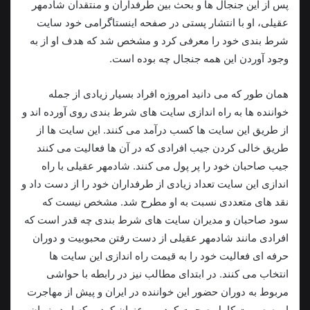
پس از این جنجال ها و بحث بین طرفداران و منتقدان شادمهر
عقیلی، او با انتشار پستی در صفحه اینستاگرامی خود سایت
شرط بندی خود را معرفی کرد و مشخص شد که هدف او از به
وجود آوردن این همه جنجال چه بوده است.
همان طور که می دانید امروزه افراد بسیار زیادی از جمله
خواننده ها به راه اندازی سایت های شرط بندی روی آورده اند و
از طریق این سایت ها کسب درآمد می کنند. این سایت ها از
طريق خالی کردن جیب افرادی که در آن ها فعالیت می کنند
جیب صاحبان خود را پر پول می کنند. شادمهر عقیلی با راه
اندازی این سایت تعداد زیادی از طرفداران خود را از دست داد و
نقد های متعددی نسبت به او مطرح شد. مشخص نیست که
سود صاحبان و مدیران سایت های شرط بندی چه قدر است که
افرادی مانند شادمهر عقیلی از دست رفتن محبوبیت و دوران‌
حرفه ای فعالیت خود را به قیمت راه اندازی این سایت ها
انتخاب می کنند. در ابتدای مطالب نیز در رابطه با حواشی
مربوط به دوران حضور این خواننده در ایران و پیش از مهاجرت
او به صورت کامل صحبت کردیم و عنوان کردیم که او در زمان