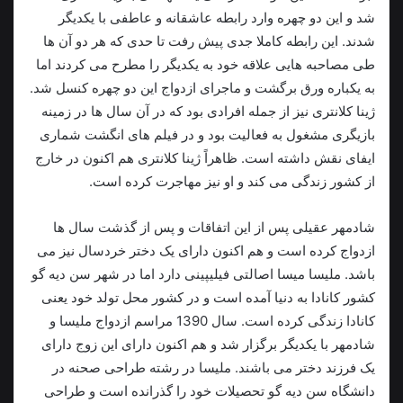
شد و این دو چهره وارد رابطه عاشقانه و عاطفی با یکدیگر
شدند. این رابطه کاملا جدی پیش رفت تا حدی که هر دو آن ها
طی مصاحبه هایی علاقه خود به یکدیگر را مطرح می کردند اما
به یکباره ورق برگشت و ماجرای ازدواج این دو چهره‌ کنسل شد.
ژینا کلانتری نیز از جمله افرادی بود که در آن سال ها در زمینه
بازیگری مشغول به فعالیت بود و در فیلم های انگشت شماری
ایفای نقش داشته است. ظاهراً ژینا کلانتری هم اکنون در خارج
از کشور زندگی می کند و او نیز مهاجرت کرده است.
شادمهر عقیلی پس از این اتفاقات و پس از گذشت سال ها
ازدواج کرده است و هم اکنون دارای یک دختر خردسال نیز می
باشد. ملیسا میسا اصالتی فیلیپینی دارد اما در شهر سن دیه گو
کشور کانادا به دنیا آمده است و در کشور محل تولد خود یعنی
کانادا زندگی کرده است. سال 1390 مراسم ازدواج ملیسا و
شادمهر با یکدیگر برگزار شد و هم اکنون دارای این زوج دارای
یک فرزند دختر می باشند. ملیسا در رشته طراحی صحنه در
دانشگاه سن دیه گو تحصيلات خود را گذرانده است و طراحی