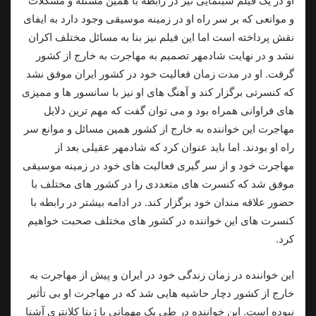
او در یک فیلم سینمایی نیز در رابطه با همین مسئله و مشکلات
و موانعی که بر سر راه او در زمینه موسیقی وجود دارد به ایفای
نقش پرداخته است اما این فیلم نیز بنا به مسائل مختلف اکران
نشد و در نهایت شادمهر تصميم به مهاجرت به خارج از کشور
گرفت. او در مدت زمان فعالیت خود در کشور ایران موفق نشد
که کنسرتی برگزار کند و آهنگ های او نیز با سانسور ها و ممیزی
های فراوانی همراه بود و می توان گفت که مهم ترین دلایل
مهاجرت این خواننده به خارج از کشور همین مسائل و موانع سر
راه او بودند. اما بايد عنوان‌ کرد که شادمهر عقیلی بعد از
مهاجرت خود و از سر گیری فعالیت های خود در زمینه موسیقی
موفق شد که کنسرت های متعددی را در کشور های مختلف با
حضور علاقه مندان خود برگزار کند. در ادامه بیشتر در رابطه با
کنسرت های این خواننده در کشور های مختلف صحبت خواهیم
کرد.
این خواننده در زمان زندگی خود در ایران و پیش از مهاجرت به
خارج از کشور دچار حاشیه هایی شد که‌ در مهاجرت او بی تأثیر
نبوده است. این خواننده در طی یک مهمانی با ژینا کلانتری آشنا