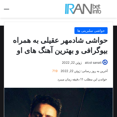
جستجو برای
منو
حواشی سلبریتی ها
حواشی شادمهر عقیلی به همراه
بیوگرافی و بهترین آهنگ های او
alcol sanati
ژوئن 22, 2022
آخرین به روز رسانی: ژوئن 22, 2022
719
خواندن این مطلب 11 دقیقه زمان میبرد