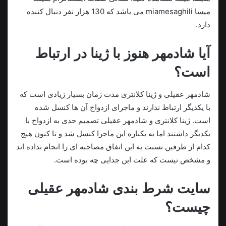
میسا miamesaghili می باشد که 130 هزار نفر دنبال کننده
دارد.
آیا شادمهر هنوز با ژینا در ارتباط
است؟
شادمهر عقیلی و ژینا کلانتری مدت زمان بسیار زیادی است که
با یکدیگر ارتباط ندارند و ماجرای ازدواج آن ها کنسل شده
است. ژینا کلانتری و شادمهر عقیلی تصميم جدی به ازدواج با
یکدیگر داشتند اما به یکباره این ماجرا کنسل شد و تا کنون هیچ
کدام از طرفین نسبت به این اتفاق مصاحبه ای را انجام نداده اند
و مشخص نیست که علت این جدایی چه بوده است.
سایت شرط بندی شادمهر عقیلی
چیست؟