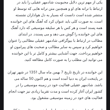
یکی از مهم ترین دلایل محبوبیت شادمهر عقیلی را باید در
ارتباط با ترانه های او و همچنین متن ترانه هايی که توسط او
منتشر شده است دانست که بسیار به دل هواداران نشسته
است. به صورت کلی باید عنوان کرد که آهنگ های این خواننده
همه پسند است و هر کس با هر سلیقه موسيقی که دارد آهنگ
های این خواننده را گوش می دهد و می پسندد. در ابتدای
مطالب در ارتباط با بیوگرافی شادمهر عقیلی مطالبی را عنوان
خواهیم کرد و سپس به سایر مطالب و صحبت های پیرامون او
خواهیم پرداخت. جهت آشنایی بیشتر و کامل تر با این خواننده
می توانید این مطلب را به صورت کامل مطالعه کنید.
این خواننده در تاریخ تاریخ 7 بهمن ماه سال 1351 در شهر تهران
در پايتخت ایران به دنیا آمده است و هم اکنون 50 ساله می
باشد. شادمهر عقیلی فعالیت خود در زمینه موسیقی را در
کشور ایران آغاز کرده است و مدت تقریبا زیادی نیز جهت انجام
فعالیت های خود در زمینه موسیقی مشغول بود.