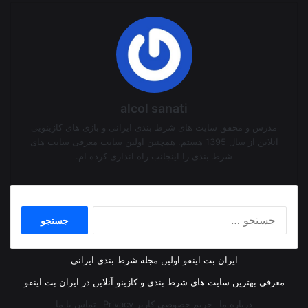
alcol sanati
مدرس و محقق سایت های شرط بندی ایرانی و بازی های کازینویی
آنلاین از سال 1395 هستم. همچنین اولین سایت معرفی سایت های
شرط بندی را اینجانب راه اندازی کرده ام.
جستجو
برای:
ایران بت اینفو اولین مجله شرط بندی ایرانی
معرفی بهترین سایت های شرط بندی و کازینو آنلاین در ایران بت اینفو
درباره ما
حریم خصوصی کاربر Privacy
تماس با ما