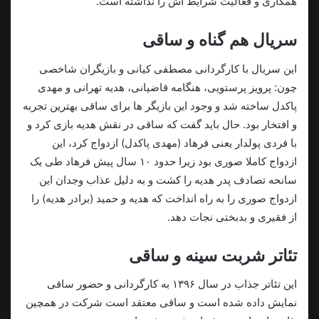
همکاری و فعالیت شرایط اش را نداشته است.
سریال هم گناه و ساقی
این سریال با کارگردانی مصطفی کیانی و بازیگران شاخصی
چون: پرویز پرستویی، هنگامه قاضیانی، هدیه تهرانی و مهدی
پاکدل ساخته شد و وجود این بازیگر ها برای ساقی بهترین تجربه
و افتخار بود. حال باید گفت که ساقی در نقش هدیه بازی کرد و
با فردی پولدار یعنی فرهاد (مهدی پاکدل) ازدواج کرد، این
ازدواج کاملا صوری بود زیرا حدود ۱۰ سال پیش فرهاد طی یک
سانحه تصادف پدر هدیه را کشت و به دلیل عذاب وجدان این
ازدواج صوری را به راه انداخت که هدیه و حمید (برادر هدیه) را
از فقیری و بدبختی نجات دهد.
تئاتر شربت سینه و ساقی
این تئاتر جذاب در سال ۱۳۹۶ به کارگردانی و حضور ساقی
نمایش داده شده است و ساقی معتقد است شرکت در همچین