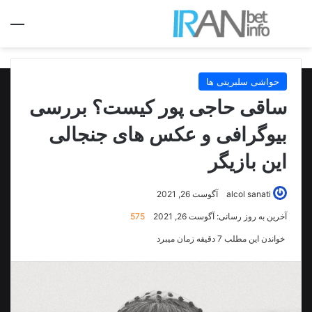
جستجو برای
منو
حواشی سلبریتی ها
ساقی حاجی پور کیست؟ بررسی
بیوگرافی و عکس های جنجالی
این بازیگر
alcol sanati
آگوست 26, 2021
آخرین به روز رسانی: آگوست 26, 2021
575
خواندن این مطلب 7 دقیقه زمان میبرد