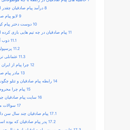
8
درآمد پیام صادقیان چقدر
9
لایو پیام ص
10
دوست دختر پیام ک
11
پیام صادقیان در چه تیم هایی بازی کرده
11.1
ذوب آ
11.2
پرسپول
11.3
عثمانلی تر
12
چرا پیام از ایران
13
مادر پیام صا
14
رابطه پیام صادقیان و تتلو چگونه
15
پیام چرا محرو
16
سایت پیام صادقیان چ
17
سوالات م
17.1
پیام صادقیان چند سال سن دا
17.2
پدر پیام صادقیان که بوده ا
17.3
علت محرومیت پیام صادقیان از فوتبال چه ب