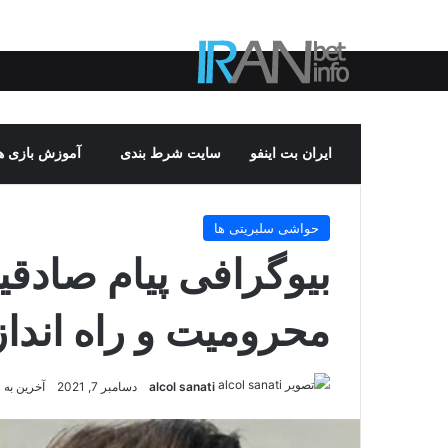
ایران بت اینفو
سایت شرط بندی
آموزش بازی ها
حواشی سلبریتی ها
بیوگرافی پیام صادقی
محرومیت و راه اند
alcol sanati
دسامبر 7, 2021
آخرین به رو