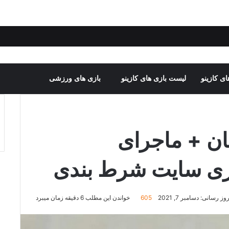
ی کازینو
لیست بازی های کازینو
بازی های ورزشی
ان + ماجرای
ازی سایت شرط بندی
ز رسانی: دسامبر 7, 2021
605
خواندن این مطلب 6 دقیقه زمان میبرد