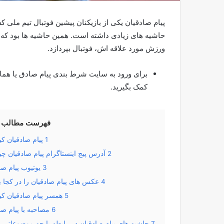
پیام صادقیان یکی از بازیکنان پیشین فوتبال تیم ملی ک
حاشیه های زیادی داشته است. همین حاشیه ها بود که س
ورزش مورد علاقه اش، فوتبال بپردازد.
برای ورود به سایت شرط بندی پیام صادق یا هم
کمک بگیرید.
فهرست مطالب
1
پیام صادقیان 
2
آدرس پیج اینستاگرام پیام صادقیان 
3
یوتیوب پیام صا
4
عکس های پیام صادقیان را در کجا بب
5
همسر پیام صادقیان ک
6
مصاحبه با پیام صا
7
حاشیه های پیام صادقیان در رابطه با چه موضوعاتی ب