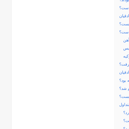
 است؟
ادقیان
یست؟
 است؟
هن
یس
کیه
 رفت؟
دقیان
 بود؟
م شد؟
یست؟
تداول
رد؟
ست؟
ود؟