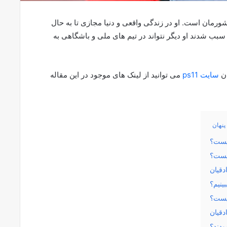
شورمان است. او در زندگی واقعی و دنیا مجازی تا به حال
بب شدند او دیگر نتواند در تیم های ملی و باشگاهی به
ان
سایت ps11
می توانید از لینک های موجود در این مقاله
پنهان
کیست؟
چیست؟
دقیان
ینیم؟
یست؟
دقیان
ودند؟