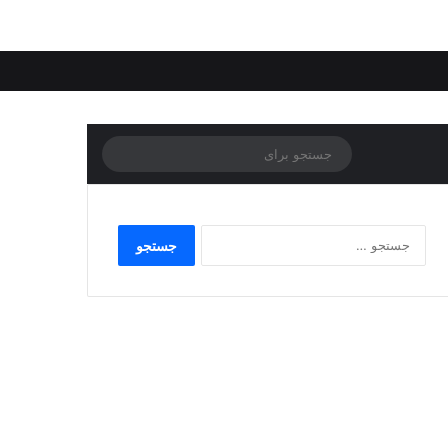
جستجو
برای
جستجو
برای: