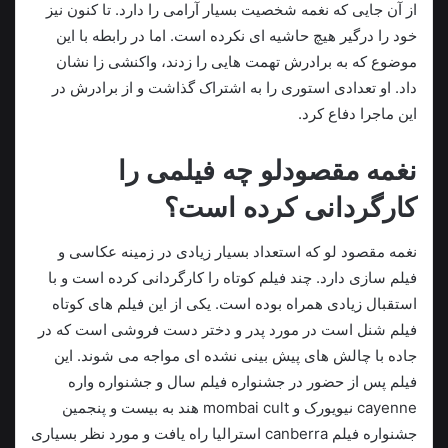
از آن جایی که نغمه شخصیت بسیار آرامی را دارد. تا کنون نیز
خود را درگیر هیچ‌ حاشیه ای نکرده است. اما در رابطه با این
‌موضوع که به برادرش تهمت هایی را زدند، واکنشی زا نشان
داد. او تعدادی استوری را به اشتراک ‌گذاشت و از برادرش در
این ماجرا دفاع کرد.
نغمه مقصودلو چه فیلمی را
کارگردانی کرده است؟
نغمه مقصود لو که استعداد بسیار زیادی در زمینه عکاسی و
فیلم سازی دارد. چند فیلم کوتاه را کارگردانی کرده است و با
استقبال زیادی همراه بوده است. یکی از این فیلم های کوتاه
فیلم شنل است در مورد پدر و دختر دست فروشی است که در
جاده با چالش های پیش بینی نشده ای مواجه می شوند. این
فیلم پس از حضور در جشنواره فیلم سال و جشنواره واره
cayenne نیویورک و mombai cult هند به بیست و پنجمین
جشنواره فیلم canberra استرالیا راه یافت و مورد نظر بسیاری