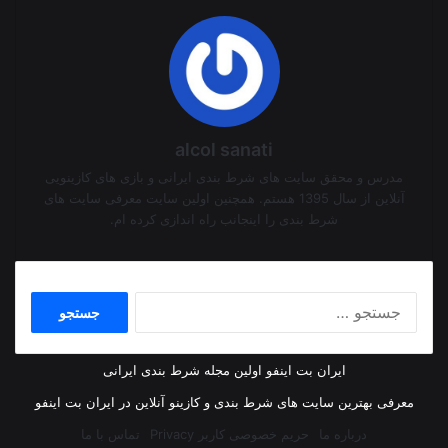
alcol sanati
مدرس و محقق سایت های شرط بندی ایرانی و بازی های کازینویی
آنلاین از سال 1395 هستم. همچنین اولین سایت معرفی سایت های
شرط بندی را اینجانب راه اندازی کرده ام.
جستجو
برای:
ایران بت اینفو اولین مجله شرط بندی ایرانی
معرفی بهترین سایت های شرط بندی و کازینو آنلاین در ایران بت اینفو
درباره ما
حریم خصوصی کاربر Privacy
تماس با ما