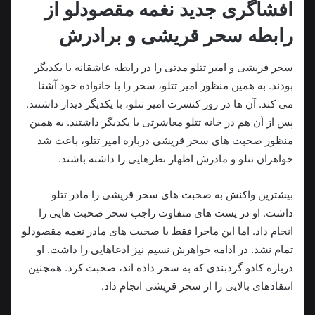
افشاگری جدید نغمه مقصودلو از
رابطه سحر قریشی و برادرش
سحر قریشی و امیر تتلو مدتی را در رابطه عاشقانه با یکدیگر
بودند. به‌ همین منظور امیر تتلو، سحر را با خانواده خود آشنا
می‌ کند. آن ها در روز کنسرت امیر تتلو، با یکدیگر دیدار داشتند.‌
پس از آن هم در خانه تتلو معاشرتی با یکدیگر داشتند. به همین
منظور صحبت های سحر قریشی درباره امیر تتلو، باعث شد
خواهران تتلو‌ و مادرش اظهار نظرهایی را داشته باشند.
بیشترین واکنش به صحبت های سحر قریشی را مادر تتلو
داشت. او در پست های متفاوت راجب سحر صحبت هایی را
انجام داد. اما این ماجرا فقط با صحبت های‌ مادر نغمه مقصودلو
تمام نشد. در ادامه خواهرش نسیم نیز ادعاهایی را داشت. او
درباره کادو گردبندی که به سحر داده اند، صحبت کرد. همچنین
انتقادهای بالایی را از سحر قریشی انجام داد.