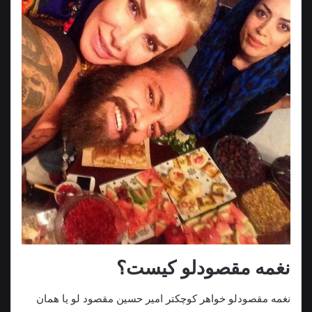
نغمه مقصودلو کیست؟
نغمه مقصودلو خواهر کوچکتر امیر حسین مقصود لو یا همان