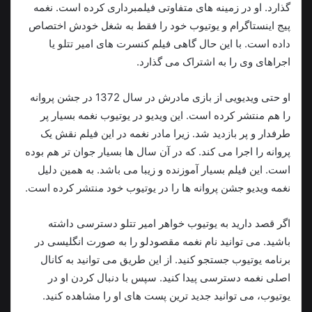
گذارد. او در زمینه های متفاوتی فیلمبرداری کرده است. نغمه
پیج اینستاگرام و ‌یوتیوب خود را فقط به شغل خودش اختصاص
داده است. با این حال گاهی فیلم کنسرت های امیر تتلو یا
اجراهای وی را به اشتراک می گذارد.
او حتی ویدیویی از بازی مادرش در سال 1372 در جشن پروانه
را هم منتشر کرده است. این ویدیو در یوتیوب نغمه بسیار پر
طرفدار و پر بازدید شد. زیرا مادر نغمه در این فیلم نقش یک
پروانه را اجرا می کند. که در آن سال ها بسیار جوان تر هم بوده
است. این فیلم بسیار آموزنده و زیبا می باشد. به همین دلیل
نغمه ویدیو جشن پروانه ها را در یوتیوب خود منتشر کرده است.
اگر قصد دارید به یوتیوب خواهر امیر تتلو دسترسی داشته
باشید. می توانید نام نغمه مقصودلو را به صورت انگلیسی در
برنامه یوتیوب جستجو کنید. از این طریق می توانید به‌ کانال
اصلی نغمه دسترسی پیدا کنید. سپس با دنبال کردن او در
یوتیوب، می توانید جدید ترین پست های او را مشاهده کنید.