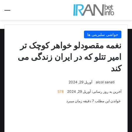
جستجو برای
منو
حواشی سلبریتی ها
نغمه مقصودلو خواهر کوچک تر
امیر تتلو که در ایران زندگی می
کند
alcol sanati
آوریل 29, 2024
آخرین به روز رسانی: آوریل 29, 2024
578
خواندن این مطلب 7 دقیقه زمان میبرد