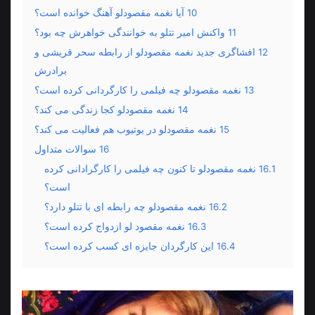
10
آیا نغمه مقصودلو آهنگ خوانده است؟
11
واکنش امیر تتلو به خوانندگی خواهرش چه بود؟
12
افشاگری جدید نغمه مقصودلو از رابطه سحر قریشی و
برادرش
13
نغمه مقصودلو چه فیلمی را کارگردانی کرده است؟
14
نغمه ‌مقصودلو کجا زندگی می کند؟
15
نغمه‌ مقصودلو در یوتیوب هم فعالیت می‌ کند؟
16
سوالات متداول
16.1
نغمه مقصودلو تا کنون چه فیلمی را کارگرادانی کرده
است؟
16.2
نغمه مقصودلو چه رابطه ای با تتلو دارد؟
16.3
نغمه مقصود لو ازدواج کرده است؟
16.4
این کارگردان جایزه ای کسب کرده است؟