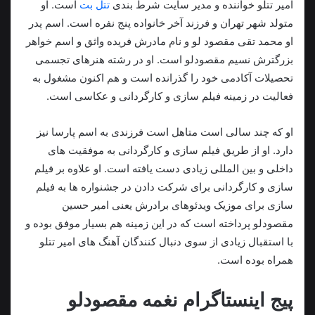
امیر تتلو خواننده و مدیر سایت شرط بندی
تتل بت
است. او
متولد شهر تهران و فرزند آخر خانواده پنج نفره است. اسم پدر
او محمد تقی مقصود لو و نام مادرش فریده واثق و اسم خواهر
بزرگترش نسیم مقصودلو است. او در رشته هنرهای تجسمی
تحصيلات آکادمی خود را گذرانده است و هم اکنون مشغول به
فعالیت در زمینه فیلم سازی و کارگردانی و عکاسی است.
او که چند سالی است متاهل است فرزندی به اسم پارسا نیز
دارد. او از طریق فیلم سازی و کارگردانی به موفقیت های
داخلی و بین المللی زیادی دست یافته است. او علاوه بر فیلم
سازی و کارگردانی برای شرکت دادن در جشنواره ها به فیلم
سازی برای موزیک ویدئوهای برادرش یعنی امیر حسین
مقصودلو پرداخته است که در این زمینه هم بسیار موفق بوده و
با استقبال زیادی از سوی دنبال کنندگان آهنگ های امیر تتلو
همراه بوده است.
پیج اینستاگرام نغمه مقصودلو