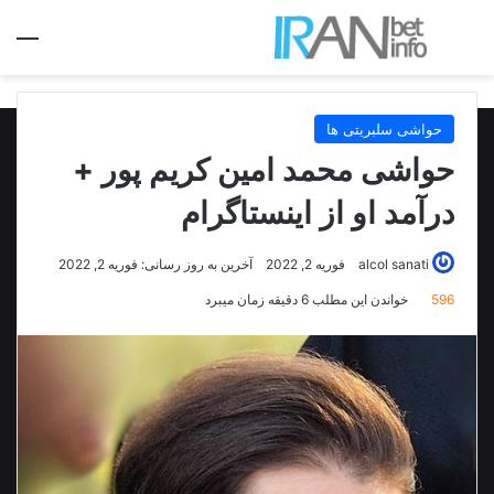
جستجو برای
منو
حواشی سلبریتی ها
حواشی محمد امین کریم پور +
درآمد او از اینستاگرام
alcol sanati
فوریه 2, 2022
آخرین به روز رسانی: فوریه 2, 2022
596
خواندن این مطلب 6 دقیقه زمان میبرد