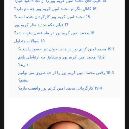
14
کلیپ های محمد امین کریم پور را از کجا دانلود کنیم؟
15
کانال تلگرام محمد امین کریم پور چه نام دارد؟
16
محمد امین کریم پور کارگردان شده است؟
17
فیلم حکم تجدید نظر کریم پور
18
محمد امین کریم پور در ماه عسل دعوت شد؟
19
سوالات متداول
19.1
محمد امین کریم پور در هفت خوان نیز حضور داشت؟
19.2
محمد امین کریم پور و شقایق چه ارتباطی باهم
دارند؟
19.3
رقص محمد امین کریم پور را از چه طریق می توانیم
ببینیم؟
19.4
کارگردانی محمد امین کریم پور واقعیت دارد؟