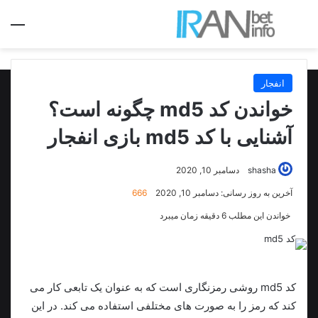
جستجو برای
منو
انفجار
خواندن کد md5 چگونه است؟
آشنایی با کد md5 بازی انفجار
shasha
دسامبر 10, 2020
آخرین به روز رسانی: دسامبر 10, 2020
666
خواندن این مطلب 6 دقیقه زمان میبرد
کد md5 روشی رمزنگاری است که به عنوان یک تابعی کار می
کند که رمز را به صورت های مختلفی استفاده می کند. در این