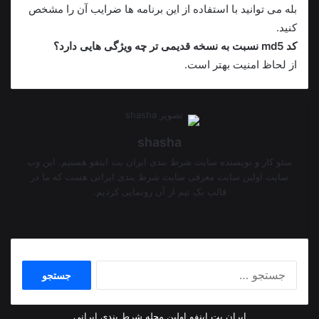
بله می توانید با استفاده از این برنامه ها ضرایب آن را مشخص
کنید.
کد md5 نسبت به نسخه قدیمی تر چه ویژگی هایی دارد؟
از لحاظ امنیت بهتر است.
shasha
سئو کار و نویسنده سایت شرط بندی ایران بت اینفو هستیم. این وب
سایت اولین سایت معرفی سایت شرط بندی ایرانی هست که ما در
قالب یک تیم از آن رونمایی کردیم.
وبسایت
جستجو
برای:
ایران بت اینفو اولین مجله شرط بندی ایرانی