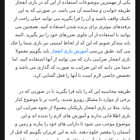
یکی از مهمترین موضوعات استفاده از این کد در بازی انفجار
طریقه خواندن و محاسبه آن می باشد. در صورتی که به این
تکنیک واقف باشید و آن را فرا بگیرید می توانید خیلی راحت از
ترفندهای موثری برای برنده شدن استفاده کنید. همچنین می
توانید با استفاده از آن جلوی ضررهای خود را نیز بگیرید. البته
باید متذکر شویم که این کد از لحاظ امنیتی نیز بازی شما را چک
می کند. طبق بررسی
آموزش بازی انفجار
باید بگوییم معمولا
بازی انفجار ضرایبی دارد که می توانید از آنها استفاده کنید. اما
حتما می دانید که این ضرایب به صورت کد گذاری می باشد و
تخصص خاصی لازم است تا آنها را قفل گشایی کرد.
طریقه محاسبه این کد را باید فرا بگیرید تا در صورتی که در
برخی از موارد با مشکل روبرو شدید، راحت تر با موضوع کنار
بیاید. مثلا در بازی انفجار بازیکنان معمولا از نحوه ضرایب این
بازی اطلاعاتی ندارند و آموزش های لازم را ندیده اند و این
موضوع موجب می شود تا دارایی های خود را ببازند و زمین و
آسمان را مقصر جلوه دهند. باید به این عزیزان بگوییم که قبل از
انجام هر کاری باید آموزش های لازم را ببینید. به همین دلیل