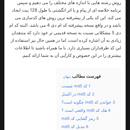
روش رشته هایی با اندازه های مختلف را می دهیم و سپس
برنامه خلاصه ای از پیام و یا اثر انگشتی با طول 128 بیت ایجاد
می کند. این کد یکی از پیشرفته ترین روش های کدسازی می
باشد و در واقع نسخه پیشرفته کد ام دی 4 می باشد. البته کد ام
دی 5 مشکلاتی نسبت به نسخه قدیمی تر خود دارد که منتقدان
زیادی به آن اشاره کرده است. اما در همین حال نیز استفاده از
این کد طرفداران بسیاری دارد. با ما همراه باشید تا اطلاعات
بیشتری را در این خصوص و کارآیی آن به شما ارائه کنیم.
فهرست مطالب
پنهان
1
کد md5 چیست
2
کد md5 در اکسل
3
خواندن کد md5 چگونه است؟
4
هک کد md5 واقعی است ؟
5
رمز گشایی کد md5
6
تبدیل کد md5