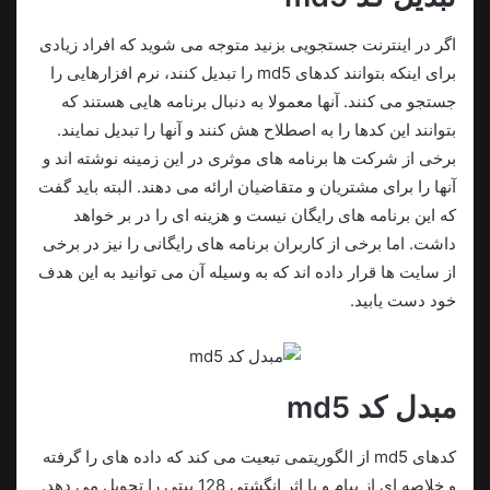
اگر در اینترنت جستجویی بزنید متوجه می شوید که افراد زیادی
برای اینکه بتوانند کدهای md5 را تبدیل کنند، نرم افزارهایی را
جستجو می کنند. آنها معمولا به دنبال برنامه هایی هستند که
بتوانند این کدها را به اصطلاح هش کنند و آنها را تبدیل نمایند.
برخی از شرکت ها برنامه های موثری در این زمینه نوشته اند و
آنها را برای مشتریان و متقاضیان ارائه می دهند. البته باید گفت
که این برنامه های رایگان نیست و هزینه ای را در بر خواهد
داشت. اما برخی از کاربران برنامه های رایگانی را نیز در برخی
از سایت ها قرار داده اند که به وسیله آن می توانید به این هدف
خود دست یابید.
مبدل کد md5
کدهای md5 از الگوریتمی تبعیت می کند که داده های را گرفته
و خلاصه ای از پیام و یا اثر انگشتی 128 بیتی را تحویل می دهد.