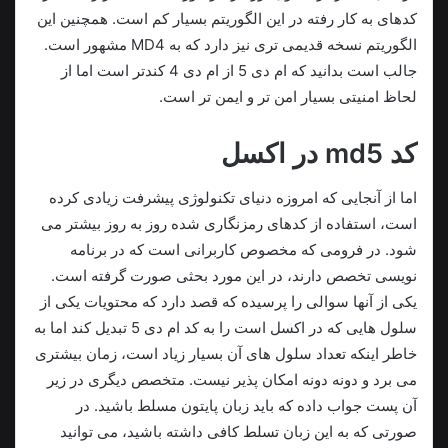
کدهای به کار رفته در این الگوریتم بسیار کم است. همچنین این
الگوریتم نسخه قدیمی تری نیز دارد که به MD4 مشهور است.
جالب است بدانید که ام دی 5 از ام دی 4 کندتر است اما از
لحاظ امنیتی بسیار امن تر و ایمن تر است.
کد md5 در اکسل
اما از آنجایی که امروزه دنیای تکنولوژی پیشرفت زیادی کرده
است، استفاده از کدهای رمزنگاری شده روز به روز بیشتر می
شود. در فرومی که مخصوص کاربرانی است که در برنامه
نویسی تخصص دارند، در این مورد بحثی صورت گرفته است.
یکی از آنها سوالی را پرسیده که قصد دارد که محتویات یکی از
سلول هایی که در اکسل است را به کد ام دی 5 تبدیل کند اما به
خاطر اینکه تعداد سلول های آن بسیار زیاد است، زمان بیشتری
می برد و دونه دونه امکان پذیر نیست. متخصص دیگری در زیر
آن پست جواب داده که باید زبان پایتون مسلط باشید. در
صورتی که به این زبان تسلط کافی داشته باشید، می توانید