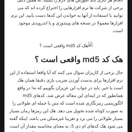
برخی از شرکت ها نرم افزارهایی را اختراع کرده اند که می
توانید با استفاده از آنها به خواندن این کدها دست یابید. این نرم
افزارها معمولا در نسخه های ویندوزی و یا اندرویدی موجود
است.
هک کد md5
واقعی است ؟
حال برخی از کاربران سوال می کنند که آیا واقعا استفاده از این
نرم افزارها برای بدست آوردن ضریب بازی دقیقا همان هک
است یا خیر. باید در جواب این عزیزان بگوییم که نه! در واقع
همانطور که در ابتدای این مقاله عرض شد، کدهای md5
الگوریتمی رمزنگاری شده است که متن یا جمله ای طولانی را
به صورت کوتاه شده تحویل می دهد. هک این رمزها زمان بسیار
بسیار طولانی را می برد و تقریبا غیرممکن می باشد. اینکه گفته
می شود هک کدهای ام دی 5، به معنای محاسبه مقدار آن است