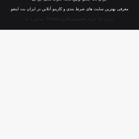
معرفی بهترین سایت های شرط بندی و کازینو آنلاین در ایران بت اینفو
درباره ما
حریم خصوصی کاربر Privacy
تماس با ما