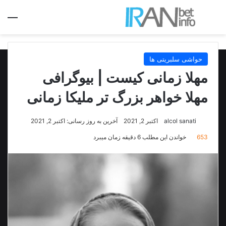
جستجو برای
منو
حواشی سلبریتی ها
مهلا زمانی کیست | بیوگرافی
مهلا خواهر بزرگ تر ملیکا زمانی
alcol sanati
اکتبر 2, 2021
آخرین به روز رسانی: اکتبر 2, 2021
653
خواندن این مطلب 6 دقیقه زمان میبرد