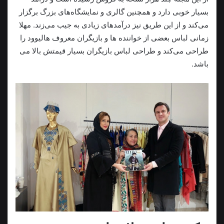
بسیار خوبی دارد و همچنین گالری و نمایشگاه‌های بزرگ برگزار
می‌کند و از این طریق نیز درآمدهای زیادی به جیب می‌زند. مهلا
زمانی لباس بعضی از خواننده ها و بازیگران معروف هالیوود را
طراحی می‌کند و طراحی لباس بازیگران بسیار قیمتش بالا می
باشد.