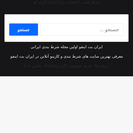
شرط بندی را اینجانب راه اندازی کرده ام.
جستجو
برای:
ایران بت اینفو اولین مجله شرط بندی ایرانی
معرفی بهترین سایت های شرط بندی و کازینو آنلاین در ایران بت اینفو
درباره ما
حریم خصوصی کاربر Privacy
تماس با ما