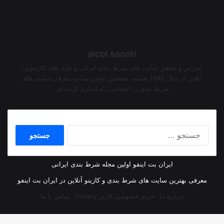
alcol sanati
مدرس و محقق سایت های شرط بندی ایرانی و بازی های کازینویی
آنلاین از سال 1395 هستم. همچنین اولین سایت معرفی سایت های
شرط بندی را اینجانب راه اندازی کرده ام.
جستجو
برای:
ایران بت اینفو اولین مجله شرط بندی ایرانی
معرفی بهترین سایت های شرط بندی و کازینو آنلاین در ایران بت اینفو
درباره ما
حریم خصوصی کاربر Privacy
تماس با ما