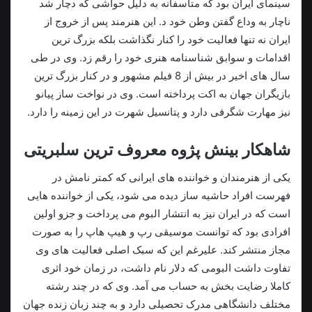
سینمای ایران بود که متاسفانه به دلیل حواشی که دچار شد
ناچار به وداع گفتن وطن خود د. این هنرمند پس از خروج از
ایران نه تنها فعالیت خود را کنار نگذاشت بلکه بزرگ ترین
اقدامات و سوابق شناسنامه هنری خود را رقم زد. وی در طی
سال های اخیر در بیش از 8 فیلم مشهور و در کنار بزرگ ترین
بازیگران جهان به اکت پرداخته است. وی در نواخت ساز پیانو
نیز مهارت شگرفی دارد و پتانسیل شهرت در این زمینه را دارد.
شاهکار بینش پژوه معروف ترین سلبریتی
یکی از هنرمندان و خواننده های ایرانی که کمتر نامش در
فهرست افراد حاشیه ساز دیده می شود، یکی از خواننده هایی
است که در ایران نیز به انتشار البوم می پرداخت و جزو اولین
افرادی بود که توانست موسیقی رپ و هیپ هاپ را به صورت
مجاز منتشر کند. علیرغم این که سبک اصلی فعالیت های وی
تفاوت داشت البومی که دلار نام داشت، در زمان خود اثری
کاملا رضایت بخش به حساب می آمد. وی که در چند رشته
مختلف دانشگاهی مدرک تحصیلی دارد و به چند زبان زنده جهان