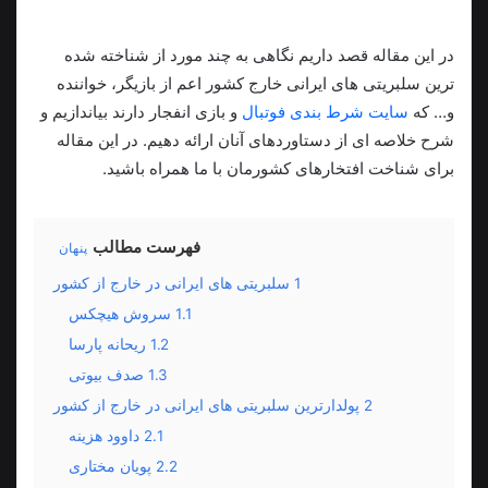
در این مقاله قصد داریم نگاهی به چند مورد از شناخته شده
ترین سلبریتی های ایرانی خارج کشور اعم از بازیگر، خواننده
و… که
سایت شرط بندی فوتبال
و بازی انفجار دارند بیاندازیم و
شرح خلاصه ای از دستاوردهای آنان ارائه دهیم. در این مقاله
برای شناخت افتخارهای کشورمان با ما همراه باشید.
فهرست مطالب
پنهان
1
سلبریتی های ایرانی در خارج از کشور
1.1
سروش هیچکس
1.2
ریحانه پارسا
1.3
صدف بیوتی
2
پولدارترین سلبریتی های ایرانی در خارج از کشور
2.1
داوود هزینه
2.2
پویان مختاری