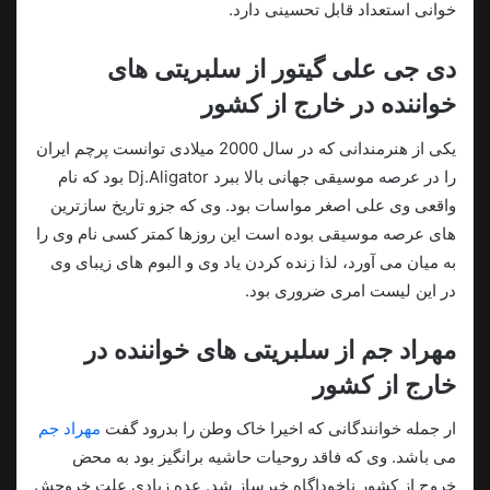
خوانی استعداد قابل تحسینی دارد.
دی جی علی گیتور از سلبریتی های
خواننده در خارج از کشور
یکی از هنرمندانی که در سال 2000 میلادی توانست پرچم ایران
را در عرصه موسیقی جهانی بالا ببرد Dj.Aligator بود که نام
واقعی وی علی اصغر مواسات بود. وی که جزو تاریخ سازترین
های عرصه موسیقی بوده است این روزها کمتر کسی نام وی را
به میان می آورد، لذا زنده کردن یاد وی و البوم های زیبای وی
در این لیست امری ضروری بود.
مهراد جم از سلبریتی های خواننده در
خارج از کشور
ار جمله خوانندگانی که اخیرا خاک وطن را بدرود گفت
مهراد جم
می باشد. وی که فاقد روحیات حاشیه برانگیز بود به محض
خروج از کشور ناخوداگاه خبرساز شد. عده زیادی علت خروجش