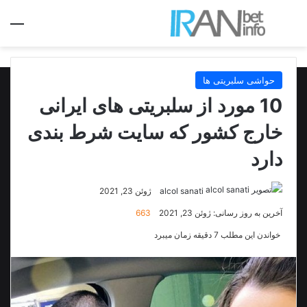
جستجو برای
منو
حواشی سلبریتی ها
10 مورد از سلبریتی های ایرانی
خارج کشور که سایت شرط بندی
دارد
alcol sanati
ژوئن 23, 2021
آخرین به روز رسانی: ژوئن 23, 2021
663
خواندن این مطلب 7 دقیقه زمان میبرد