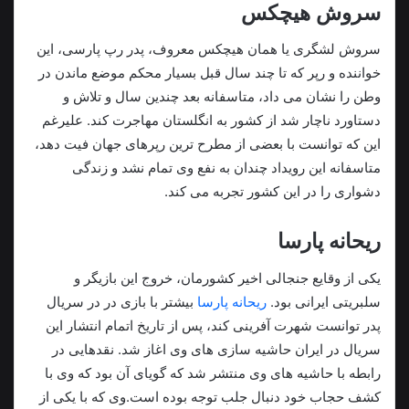
سروش هیچکس
سروش لشگری یا همان هیچکس معروف، پدر رپ پارسی، این
خواننده و رپر که تا چند سال قبل بسیار محکم موضع ماندن در
وطن را نشان می داد، متاسفانه بعد چندین سال و تلاش و
دستاورد ناچار شد از کشور به انگلستان مهاجرت کند. علیرغم
این که توانست با بعضی از مطرح ترین رپرهای جهان فیت دهد،
متاسفانه این رویداد چندان به نفع وی تمام نشد و زندگی
دشواری را در این کشور تجربه می کند.
ریحانه پارسا
یکی از وقایع جنجالی اخیر کشورمان، خروج این بازیگر و
سلبریتی ایرانی بود.
ریحانه پارسا
بیشتر با بازی در در سریال
پدر توانست شهرت آفرینی کند، پس از تاریخ اتمام انتشار این
سریال در ایران حاشیه سازی های وی اغاز شد. نقدهایی در
رابطه با حاشیه های وی منتشر شد که گویای آن بود که وی با
کشف حجاب خود دنبال جلب توجه بوده است.وی که با یکی از