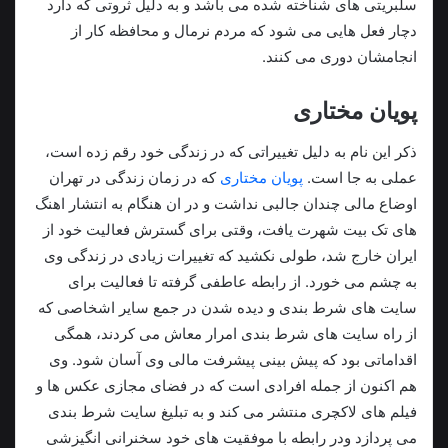
سلبریتی های شناخته شده می باشد و به دلیل ثروتی که دارد
دچار فعل هایی می شود که مردم نرمال و محافظه کار از
انجامشان دوری می کنند.
پویان مختاری
ذکر این نام به دلیل تغییراتی که در زندگی خود رقم زده است،
عملی به جا است.
پویان مختاری
که در زمان زندگی در تهران
اوضاع مالی چندان جالبی نداشت و در ان هنگام به انتشار اهنگ
های تک بیت شهرت یافت، وقتی برای گسترش فعالیت خود از
ایران خارج شد، طولی نکشید که تغییرات زیادی در زندگی وی
به چشم می خورد. از رابطه عاطفی گرفته تا فعالیت برای
سایت های شرط بندی و دیده شدن در جمع سایر اشخاصی که
از راه سایت های شرط بندی امرار معاش می کردند، همگی
اقداماتی بود که پیش بینی پیشرفت مالی وی آسان شود. وی
هم اکنون از جمله افرادی است که در فضای مجازی عکس ها و
فیلم های لاکچری منتشر می کند و به تبلیغ سایت شرط بندی
می پردازد ودر رابطه با موفقیت های خود سخنرانی انگیزشی