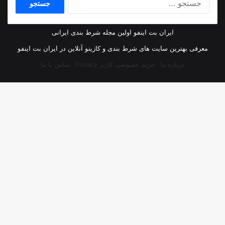
برای:
ایران بت اینفو اولین مجله شرط بندی ایرانی
معرفی بهترین سایت های شرط بندی و کازینو آنلاین در ایران بت اینفو
درباره ما
حریم خصوصی کاربر Privacy
تماس با ما