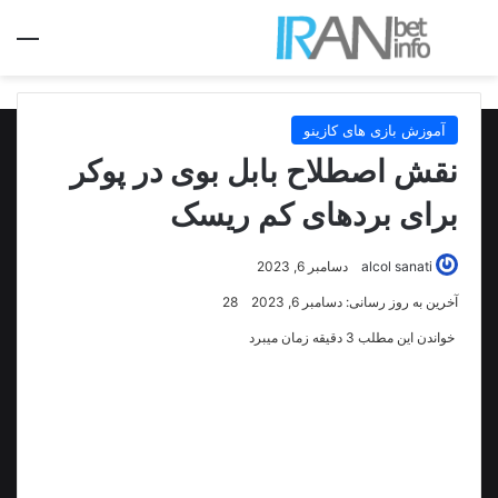
جستجو برای
منو
آموزش بازی های کازینو
نقش اصطلاح بابل بوی در پوکر
برای بردهای کم ریسک
alcol sanati
دسامبر 6, 2023
آخرین به روز رسانی: دسامبر 6, 2023
28
خواندن این مطلب 3 دقیقه زمان میبرد