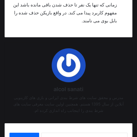
زمانی که تنها یک نفر تا حذف شدن باقی مانده باشد این
مفهوم کاربرد پیدا می کند. در واقع بازیکن حذف شده را
بابل بوی می نامند.
alcol sanati
مدرس و محقق سایت های شرط بندی ایرانی و بازی های کازینویی
آنلاین از سال 1395 هستم. همچنین اولین سایت معرفی سایت های
شرط بندی را اینجانب راه اندازی کرده ام.
جستجو