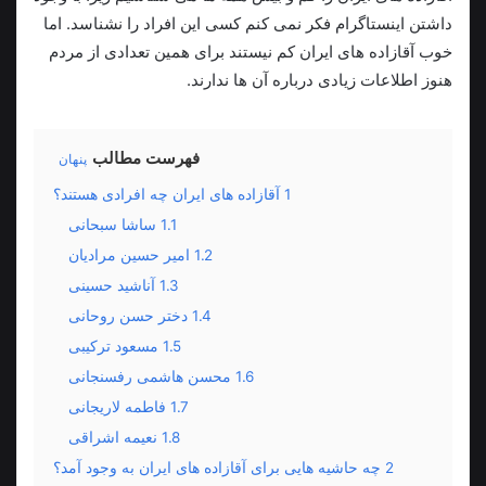
داشتن اینستاگرام فکر نمی کنم کسی این افراد را نشناسد. اما
خوب آقازاده های ایران کم نیستند برای همین تعدادی از مردم
هنوز اطلاعات زیادی درباره آن ها ندارند.
فهرست مطالب
پنهان
1
آقازاده های ایران چه افرادی هستند؟
1.1
ساشا سبحانی
1.2
امیر حسین مرادیان
1.3
آناشید حسینی
1.4
دختر حسن روحانی
1.5
مسعود ترکیبی
1.6
محسن هاشمی رفسنجانی
1.7
فاطمه لاریجانی
1.8
نعیمه اشراقی
2
چه حاشیه هایی برای آقازاده های ایران به وجود آمد؟