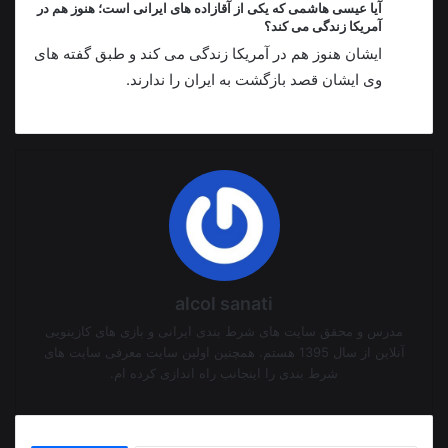
آیا عیسی هاشمی که یکی از آقازاده های ایرانی است؛ هنوز هم در
آمریکا زندگی می کند؟
ایشان هنوز هم در آمریکا زندگی می کند و طبق گفته های
وی ایشان قصد بازگشت به ایران را ندارند.
alcol sanati
مدرس و محقق سایت های شرط بندی ایرانی و بازی های کازینویی
آنلاین از سال 1395 هستم. همچنین اولین سایت معرفی سایت های
شرط بندی را اینجانب راه اندازی کرده ام.