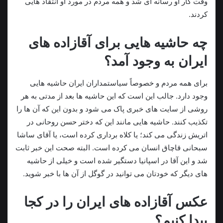
وقت کار او رسانه ای شد و همه مردم در مورد او انتقاد هایی
کردند.
چه حاشیه هایی برای آقازاده های
ایران به وجود آمد؟
برای همه مردم و خصوصاً سیاستمداران ایران حاشیه هایی
وجود دارد. جالب این است که این حاشیه ها بعد از مدتی به هر
روشی از سایت های خبری پاک می شود و بدون این که آن ها را
تکذیب کنند. حاشیه هایی مانند این که دختر حسن روحانی در
اتریش زندگی می کند؛ یا کلاه برداری کرده است، یا آقای ساشا
سبحانی قاچاق انسان می کرده است. البته صحت این خبر ثابت
شد و این آقا در اسپانیا دستگیر شده است و خیلی از حاشیه
های دیگر که خودتان می توانید در گوگل از آن ها با خبر شوید.
عکس آقازاده های ایران را در کجا
پیدا کنیم؟