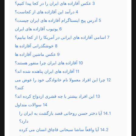
3
عکس آقازاده های ایران را در کجا پیدا کنیم؟
4
درآمد این آقازاده های از کجاست؟
5
آدرس پیج اینستاگرام آقازاده های ایران چیست؟
6
یوتیوب آقازاده های ایران
7
اسامی آقازاده های ایرانی در آمریکا را از کجا بیابیم؟
8
خوشگذرانی آقازاده ها
9
عکس ماشین آقازاده ها
10
آقازاده های ایران چرا منفور هستند؟
11
آقازاده های ایران پناهنده شده اند؟
12
چرا این افراد معمولا نام خانوادگی خود را عوض می
کنند؟
13
این افراد بیشتر با چه قشری ازدواج کرده اند؟
14
سوالات متداول
14.1
آیا دختر حسن روحانی قصد بازگشت به ایران را
دارد؟
14.2
آیا واقعاً ساشا سبحانی قاچاق انسان می کرده