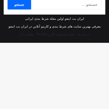
جستجو
برای:
ایران بت اینفو اولین مجله شرط بندی ایرانی
معرفی بهترین سایت های شرط بندی و کازینو آنلاین در ایران بت اینفو
درباره ما
حریم خصوصی کاربر Privacy
تماس با ما